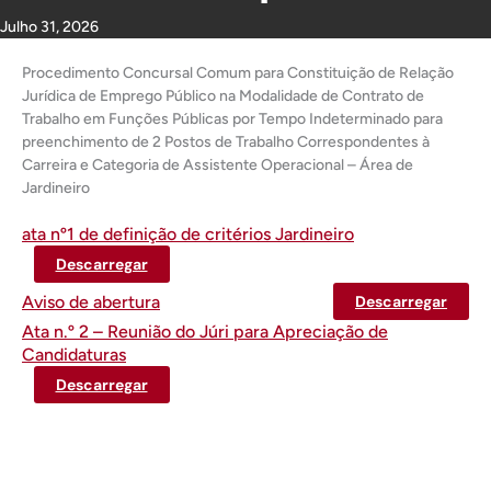
Julho 31, 2026
Procedimento Concursal Comum para Constituição de Relação
Jurídica de Emprego Público na Modalidade de Contrato de
Trabalho em Funções Públicas por Tempo Indeterminado para
preenchimento de 2 Postos de Trabalho Correspondentes à
Carreira e Categoria de Assistente Operacional – Área de
Jardineiro
ata nº1 de definição de critérios Jardineiro
Descarregar
Aviso de abertura
Descarregar
Ata n.º 2 – Reunião do Júri para Apreciação de
Candidaturas
Descarregar