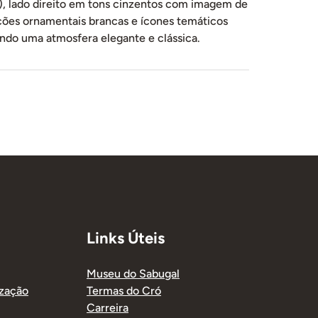
to), lado direito em tons cinzentos com imagem de
ões ornamentais brancas e ícones temáticos
iando uma atmosfera elegante e clássica.
Links Úteis
Museu do Sabugal
ização
Termas do Cró
Carreira