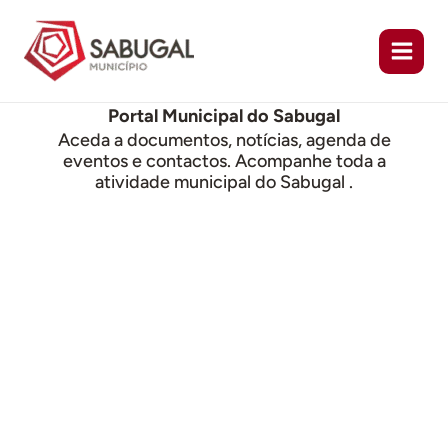
Ir
para
o
conteúdo
Portal Municipal do Sabugal
Aceda a documentos, notícias, agenda de
eventos e contactos. Acompanhe toda a
atividade municipal do Sabugal .
Slide da Página Inicial