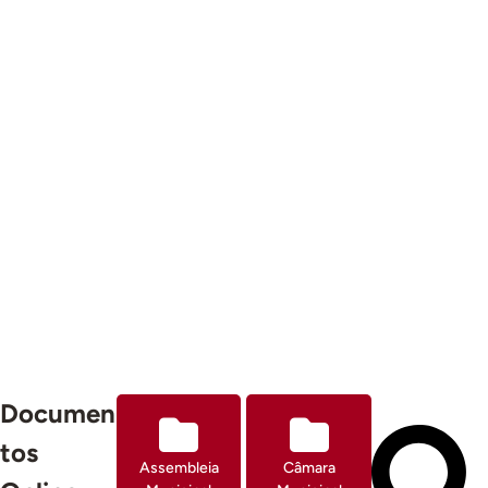
Pesquisar
Documen
Documentos
tos
Assembleia
Câmara