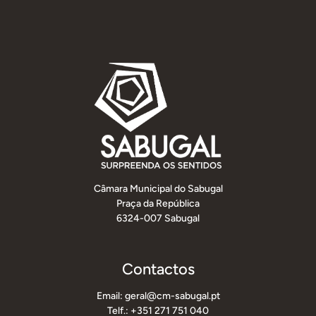
Câmara Municipal do Sabugal
Praça da República
6324-007 Sabugal
Contactos
Email: geral@cm-sabugal.pt
Telf.: +351 271 751 040