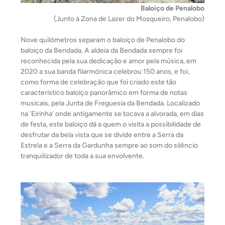
Baloiço de Penalobo
(Junto à Zona de Lazer do Mosqueiro, Penalobo)
Nove quilómetros separam o baloiço de Penalobo do
baloiço da Bendada. A aldeia da Bendada sempre foi
reconhecida pela sua dedicação e amor pela música, em
2020 a sua banda filarmónica celebrou 150 anos, e foi,
como forma de celebração que foi criado este tão
característico baloiço panorâmico em forma de notas
musicais, pela Junta de Freguesia da Bendada. Localizado
na ‘Eirinha’ onde antigamente se tocava a alvorada, em dias
de festa, este baloiço dá a quem o visita a possibilidade de
desfrutar da bela vista que se divide entre a Serra da
Estrela e a Serra da Gardunha sempre ao som do silêncio
tranquilizador de toda a sua envolvente.