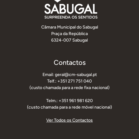
Câmara Municipal do Sabugal
Praça da República
6324-007 Sabugal
Contactos
Email: geral@cm-sabugal.pt
Telf.: +351 271 751 040
(custo chamada para a rede fixa nacional)
Telm.: +351 961 981 620
(custo chamada para a rede móvel nacional)
Ver Todos os Contactos