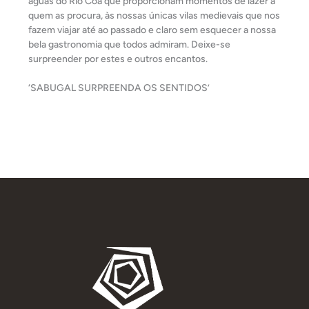
águas do Rio Côa que proporcionam momentos de lazer a
quem as procura, às nossas únicas vilas medievais que nos
fazem viajar até ao passado e claro sem esquecer a nossa
bela gastronomia que todos admiram. Deixe-se
surpreender por estes e outros encantos.
‘SABUGAL SURPREENDA OS SENTIDOS’