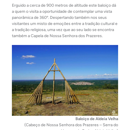
Erguido a cerca de 900 metros de altitude este baloiço dá
a quem o visita a oportunidade de contemplar uma vista
panorâmica de 360º. Despertando também nos seus
visitantes um misto de emoções entre a tradição cultural e
a tradição religiosa, uma vez que ao seu lado se encontra
também a Capela de Nossa Senhora dos Prazeres.
Baloiço de Aldeia Velha
(Cabeço de Nossa Senhora dos Prazeres – Serra do