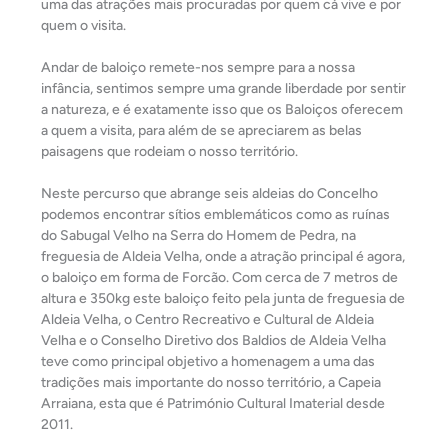
uma das atrações mais procuradas por quem cá vive e por
quem o visita.
Andar de baloiço remete-nos sempre para a nossa
infância, sentimos sempre uma grande liberdade por sentir
a natureza, e é exatamente isso que os Baloiços oferecem
a quem a visita, para além de se apreciarem as belas
paisagens que rodeiam o nosso território.
Neste percurso que abrange seis aldeias do Concelho
podemos encontrar sítios emblemáticos como as ruínas
do Sabugal Velho na Serra do Homem de Pedra, na
freguesia de Aldeia Velha, onde a atração principal é agora,
o baloiço em forma de Forcão. Com cerca de 7 metros de
altura e 350kg este baloiço feito pela junta de freguesia de
Aldeia Velha, o Centro Recreativo e Cultural de Aldeia
Velha e o Conselho Diretivo dos Baldios de Aldeia Velha
teve como principal objetivo a homenagem a uma das
tradições mais importante do nosso território, a Capeia
Arraiana, esta que é Património Cultural Imaterial desde
2011.