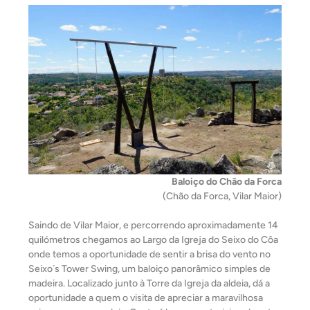
Baloiço do Chão da Forca
(Chão da Forca, Vilar Maior)
Saindo de Vilar Maior, e percorrendo aproximadamente 14
quilómetros chegamos ao Largo da Igreja do Seixo do Côa
onde temos a oportunidade de sentir a brisa do vento no
Seixo´s Tower Swing, um baloiço panorâmico simples de
madeira. Localizado junto à Torre da Igreja da aldeia, dá a
oportunidade a quem o visita de apreciar a maravilhosa