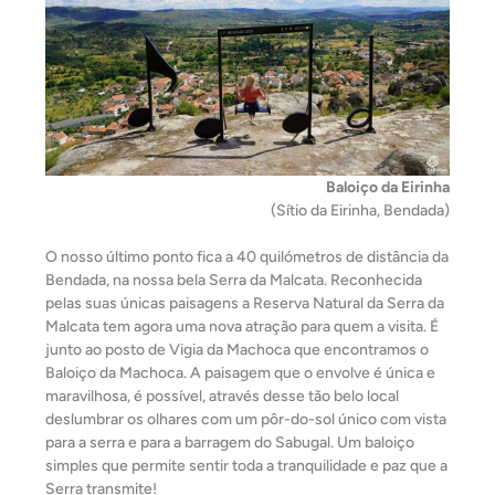
Baloiço da Eirinha
(Sítio da Eirinha, Bendada)
O nosso último ponto fica a 40 quilómetros de distância da
Bendada, na nossa bela Serra da Malcata. Reconhecida
pelas suas únicas paisagens a Reserva Natural da Serra da
Malcata tem agora uma nova atração para quem a visita. É
junto ao posto de Vigia da Machoca que encontramos o
Baloiço da Machoca. A paisagem que o envolve é única e
maravilhosa, é possível, através desse tão belo local
deslumbrar os olhares com um pôr-do-sol único com vista
para a serra e para a barragem do Sabugal. Um baloiço
simples que permite sentir toda a tranquilidade e paz que a
Serra transmite!