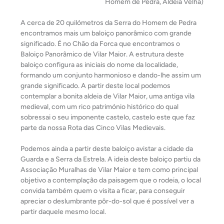
Homem de Pedra, Aldeia Velha)
A cerca de 20 quilómetros da Serra do Homem de Pedra
encontramos mais um baloiço panorâmico com grande
significado. É no Chão da Forca que encontramos o
Baloiço Panorâmico de Vilar Maior. A estrutura deste
baloiço configura as iniciais do nome da localidade,
formando um conjunto harmonioso e dando-lhe assim um
grande significado. A partir deste local podemos
contemplar a bonita aldeia de Vilar Maior, uma antiga vila
medieval, com um rico património histórico do qual
sobressai o seu imponente castelo, castelo este que faz
parte da nossa Rota das Cinco Vilas Medievais.
Podemos ainda a partir deste baloiço avistar a cidade da
Guarda e a Serra da Estrela. A ideia deste baloiço partiu da
Associação Muralhas de Vilar Maior e tem como principal
objetivo a contemplação da paisagem que o rodeia, o local
convida também quem o visita a ficar, para conseguir
apreciar o deslumbrante pôr-do-sol que é possível ver a
partir daquele mesmo local.