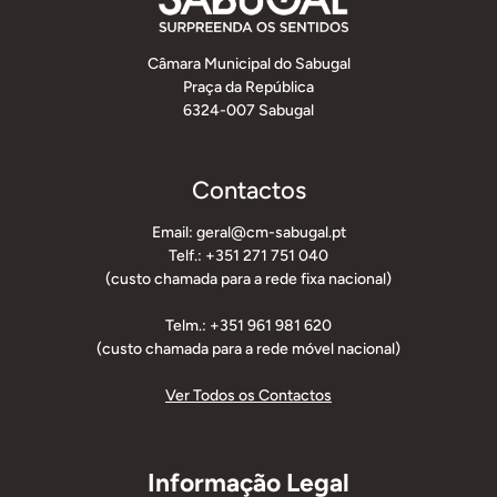
Câmara Municipal do Sabugal
Praça da República
6324-007 Sabugal
Contactos
Email: geral@cm-sabugal.pt
Telf.: +351 271 751 040
(custo chamada para a rede fixa nacional)
Telm.: +351 961 981 620
(custo chamada para a rede móvel nacional)
Ver Todos os Contactos
Informação Legal