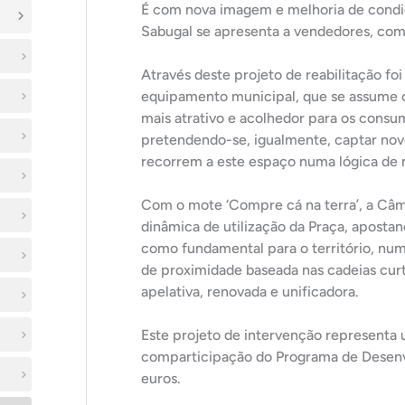
É com nova imagem e melhoria de condi
Sabugal se apresenta a vendedores, come
Através deste projeto de reabilitação fo
equipamento municipal, que se assume c
mais atrativo e acolhedor para os consu
pretendendo-se, igualmente, captar novo
recorrem a este espaço numa lógica de
Com o mote ‘Compre cá na terra’, a Câm
dinâmica de utilização da Praça, apostan
como fundamental para o território, nu
de proximidade baseada nas cadeias cur
apelativa, renovada e unificadora.
Este projeto de intervenção representa 
comparticipação do Programa de Desen
euros.