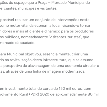
ções do espaço que a Praça – Mercado Municipal do
rciantes, munícipes e visitantes.
i possível realizar um conjunto de intervenções neste
omo motor vital da economia local, visando-o tornar
midores e mais eficiente e dinâmico para os produtores,
s públicos, nomeadamente ‘visitantes-turistas’, que
 mercado da saudade.
ara Municipal objetivou, essencialmente, criar uma
do na revitalização desta infraestrutura, que se assume
ma perspetiva de alavancagem de uma economia circular e
tas, através de uma linha de imagem modernizada,
um investimento total de cerca de 150 mil euros, com
volvimento Rural (PDR) 2020 de aproximadamente 80 mil