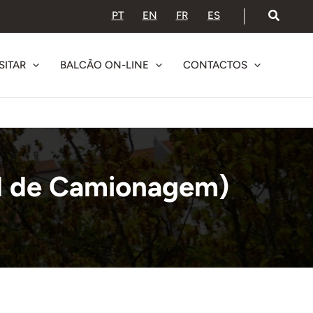
PT
EN
FR
ES
SITAR
BALCÃO ON-LINE
CONTACTOS
al de Camionagem)