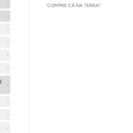
‘COMPRE CÁ NA TERRA!’
l