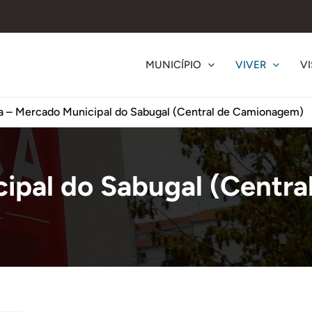
MUNICÍPIO
VIVER
VI
a – Mercado Municipal do Sabugal (Central de Camionagem)
cipal do Sabugal (Centr