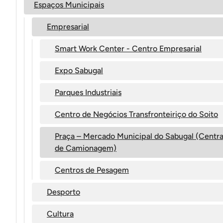
Espaços Municipais
Empresarial
Smart Work Center - Centro Empresarial
Expo Sabugal
Parques Industriais
Centro de Negócios Transfronteiriço do Soito
Praça – Mercado Municipal do Sabugal (Centra
de Camionagem)
Centros de Pesagem
Desporto
Cultura