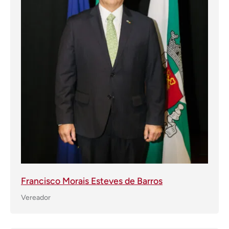
Francisco Morais Esteves de Barros
Vereador