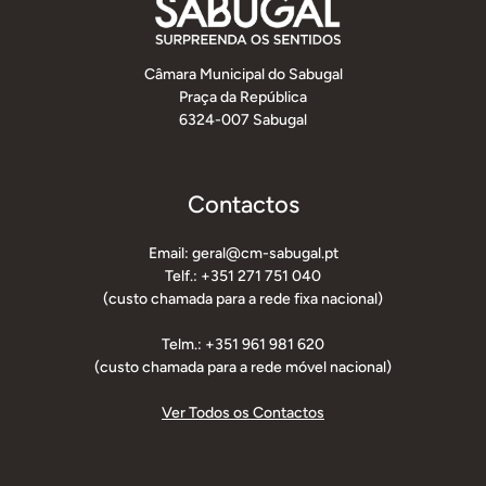
Câmara Municipal do Sabugal
Praça da República
6324-007 Sabugal
Contactos
Email: geral@cm-sabugal.pt
Telf.: +351 271 751 040
(custo chamada para a rede fixa nacional)
Telm.: +351 961 981 620
(custo chamada para a rede móvel nacional)
Ver Todos os Contactos