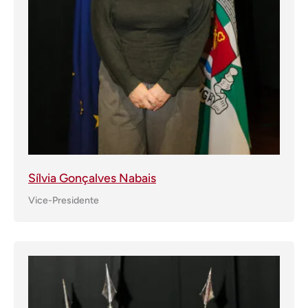
Sílvia Gonçalves Nabais
Vice-Presidente