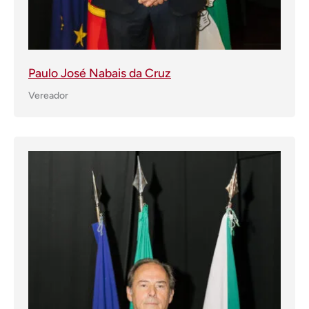
Paulo José Nabais da Cruz
Vereador