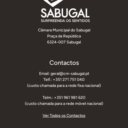
Câmara Municipal do Sabugal
Praça da República
6324-007 Sabugal
Contactos
Email: geral@cm-sabugal.pt
Telf.: +351 271 751 040
(custo chamada para a rede fixa nacional)
Telm.: +351 961 981 620
(custo chamada para a rede móvel nacional)
Ver Todos os Contactos