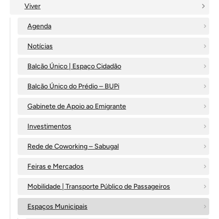
Viver
Agenda
Notícias
Balcão Único | Espaço Cidadão
Balcão Único do Prédio – BUPi
Gabinete de Apoio ao Emigrante
Investimentos
Rede de Coworking – Sabugal
Feiras e Mercados
Mobilidade | Transporte Público de Passageiros
Espaços Municipais