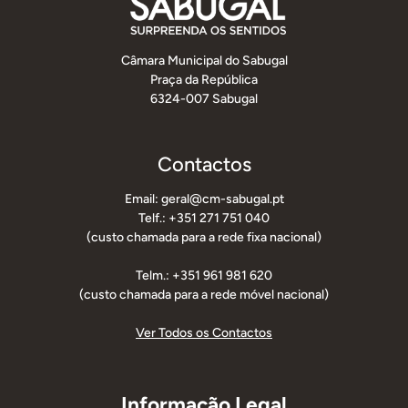
Câmara Municipal do Sabugal
Praça da República
6324-007 Sabugal
Contactos
Email: geral@cm-sabugal.pt
Telf.: +351 271 751 040
(custo chamada para a rede fixa nacional)
Telm.: +351 961 981 620
(custo chamada para a rede móvel nacional)
Ver Todos os Contactos
Informação Legal