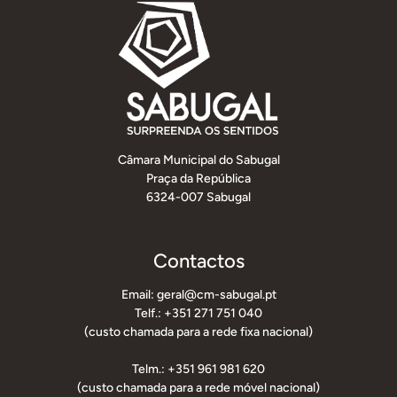
Câmara Municipal do Sabugal
Praça da República
6324-007 Sabugal
Contactos
Email: geral@cm-sabugal.pt
Telf.: +351 271 751 040
(custo chamada para a rede fixa nacional)
Telm.: +351 961 981 620
(custo chamada para a rede móvel nacional)