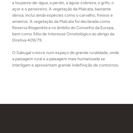
a toupeira-de-água, a perdiz, a águia-cobreira, o grifo, o
açor e o peneireiro. A vegetação da Malcata, bastante
densa, inclui ainda espécies como o carvalho, freixos e
amieiros. A vegetação da Malcata foi declarada como
Reserva Biogenética no âmbito do Conselho da Europa,
bem como Sítio de Interesse Ornotológico ao abrigo da
Diretiva 409/79.
O Sabugal cresce num espaço de grande ruralidade, onde
a paisagem rural e a paisagem mais humanizada se
interligam e apresentam grande indefinição de contornos.