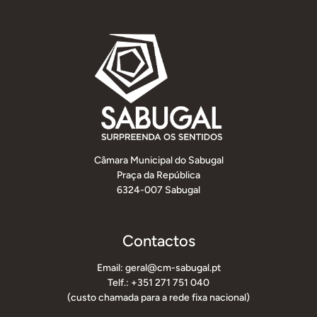
Câmara Municipal do Sabugal
Praça da República
6324-007 Sabugal
Contactos
Email: geral@cm-sabugal.pt
Telf.: +351 271 751 040
(custo chamada para a rede fixa nacional)