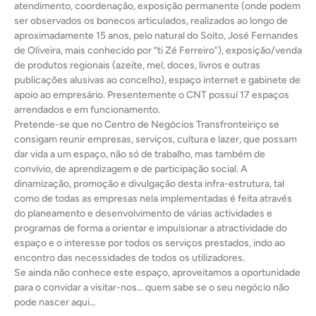
atendimento, coordenação, exposição permanente (onde podem
ser observados os bonecos articulados, realizados ao longo de
aproximadamente 15 anos, pelo natural do Soito, José Fernandes
de Oliveira, mais conhecido por “ti Zé Ferreiro”), exposição/venda
de produtos regionais (azeite, mel, doces, livros e outras
publicações alusivas ao concelho), espaço internet e gabinete de
apoio ao empresário. Presentemente o CNT possuí 17 espaços
arrendados e em funcionamento.
Pretende-se que no Centro de Negócios Transfronteiriço se
consigam reunir empresas, serviços, cultura e lazer, que possam
dar vida a um espaço, não só de trabalho, mas também de
convívio, de aprendizagem e de participação social. A
dinamização, promoção e divulgação desta infra-estrutura, tal
como de todas as empresas nela implementadas é feita através
do planeamento e desenvolvimento de várias actividades e
programas de forma a orientar e impulsionar a atractividade do
espaço e o interesse por todos os serviços prestados, indo ao
encontro das necessidades de todos os utilizadores.
Se ainda não conhece este espaço, aproveitamos a oportunidade
para o convidar a visitar-nos… quem sabe se o seu negócio não
pode nascer aqui…