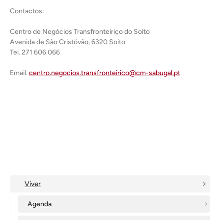
Contactos:
Centro de Negócios Transfronteiriço do Soito
Avenida de São Cristóvão, 6320 Soito
Tel. 271 606 066
Email.
centro.negocios.transfronteirico@cm-sabugal.pt
Viver
Agenda