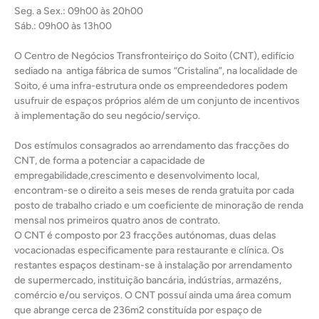
Seg. a Sex.: 09h00 às 20h00
Sáb.: 09h00 às 13h00
O Centro de Negócios Transfronteiriço do Soito (CNT), edifício
sediado na antiga fábrica de sumos “Cristalina”, na localidade de
Soito, é uma infra-estrutura onde os empreendedores podem
usufruir de espaços próprios além de um conjunto de incentivos
à implementação do seu negócio/serviço.
Dos estímulos consagrados ao arrendamento das fracções do
CNT, de forma a potenciar a capacidade de
empregabilidade,crescimento e desenvolvimento local,
encontram-se o direito a seis meses de renda gratuita por cada
posto de trabalho criado e um coeficiente de minoração de renda
mensal nos primeiros quatro anos de contrato.
O CNT é composto por 23 fracções autónomas, duas delas
vocacionadas especificamente para restaurante e clínica. Os
restantes espaços destinam-se à instalação por arrendamento
de supermercado, instituição bancária, indústrias, armazéns,
comércio e/ou serviços. O CNT possuí ainda uma área comum
que abrange cerca de 236m2 constituída por espaço de