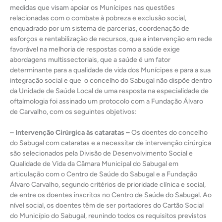
medidas que visam apoiar os Munícipes nas questões
relacionadas com o combate à pobreza e exclusão social,
enquadrado por um sistema de parcerias, coordenação de
esforços e rentabilização de recursos, que a intervenção em rede
favorável na melhoria de respostas como a saúde exige
abordagens multissectoriais, que a saúde é um fator
determinante para a qualidade de vida dos Munícipes e para a sua
integração social e que o concelho do Sabugal não dispõe dentro
da Unidade de Saúde Local de uma resposta na especialidade de
oftalmologia foi assinado um protocolo com a Fundação Álvaro
de Carvalho, com os seguintes objetivos:
–
Intervenção Cirúrgica às cataratas –
Os doentes do concelho
do Sabugal com cataratas e a necessitar de intervenção cirúrgica
são selecionados pela Divisão de Desenvolvimento Social e
Qualidade de Vida da Câmara Municipal do Sabugal em
articulação com o Centro de Saúde do Sabugal e a Fundação
Álvaro Carvalho, segundo critérios de prioridade clínica e social,
de entre os doentes inscritos no Centro de Saúde do Sabugal. Ao
nível social, os doentes têm de ser portadores do Cartão Social
do Município do Sabugal, reunindo todos os requisitos previstos