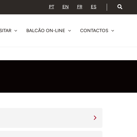
PT
EN
FR
ES
SITAR
BALCÃO ON-LINE
CONTACTOS