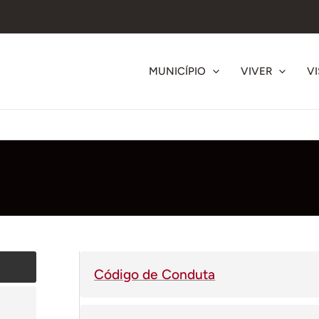
MUNICÍPIO
VIVER
VI
Código de Conduta