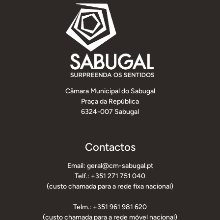
Câmara Municipal do Sabugal
Praça da República
6324-007 Sabugal
Contactos
Email: geral@cm-sabugal.pt
Telf.: +351 271 751 040
(custo chamada para a rede fixa nacional)
Telm.: +351 961 981 620
(custo chamada para a rede móvel nacional)