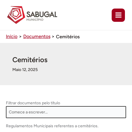
Ir
para
o
conteúdo
Início
Documentos
Cemitérios
Cemitérios
Maio 12, 2025
Filtrar documentos pelo título
Regulamentos Municipais referentes a cemitérios.