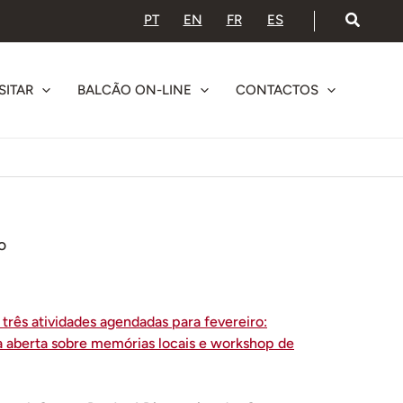
PT
EN
FR
ES
SITAR
BALCÃO ON-LINE
CONTACTOS
o