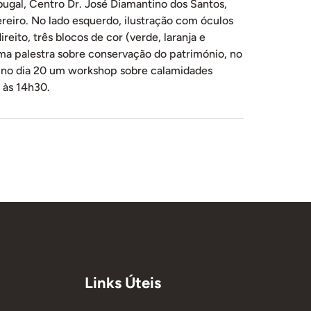
bugal, Centro Dr. José Diamantino dos Santos,
reiro. No lado esquerdo, ilustração com óculos
ireito, três blocos de cor (verde, laranja e
uma palestra sobre conservação do património, no
 e no dia 20 um workshop sobre calamidades
 às 14h30.
Links Úteis