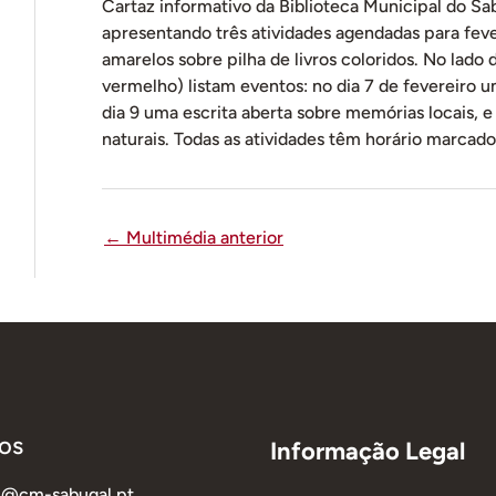
Cartaz informativo da Biblioteca Municipal do Sa
apresentando três atividades agendadas para feve
amarelos sobre pilha de livros coloridos. No lado d
vermelho) listam eventos: no dia 7 de fevereiro 
dia 9 uma escrita aberta sobre memórias locais,
naturais. Todas as atividades têm horário marcado
←
Multimédia anterior
os
Informação Legal
al@cm-sabugal.pt