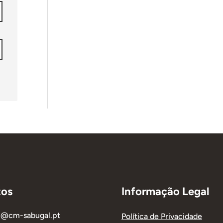
tos
Informação Legal
al@cm-sabugal.pt
Política de Privacidade