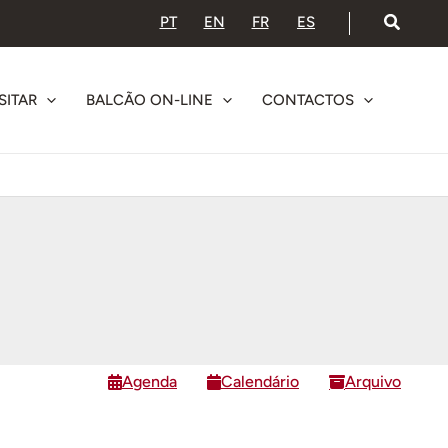
PT
EN
FR
ES
SITAR
BALCÃO ON-LINE
CONTACTOS
Agenda
Calendário
Arquivo