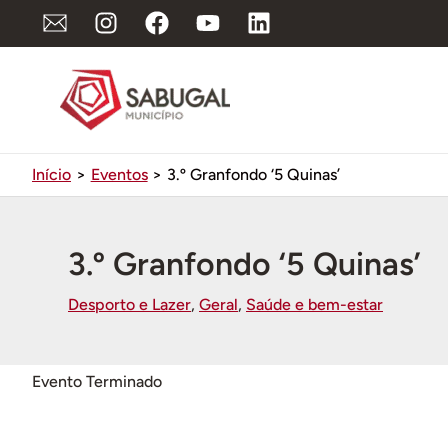
Ir
para
o
conteúdo
Início
Eventos
3.º Granfondo ‘5 Quinas’
3.º Granfondo ‘5 Quinas’
Desporto e Lazer
,
Geral
,
Saúde e bem-estar
Evento Terminado