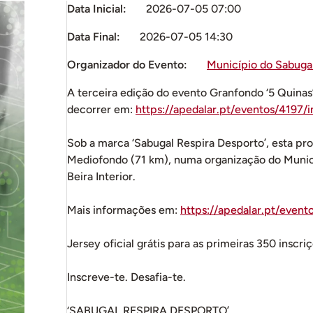
Data Inicial:
2026-07-05 07:00
Data Final:
2026-07-05 14:30
Organizador do Evento:
Município do Sabuga
A terceira edição do evento Granfondo ‘5 Quinas’ 
decorrer em:
https://apedalar.pt/eventos/4197/i
Sob a marca ‘Sabugal Respira Desporto’, esta pro
Mediofondo (71 km), numa organização do Municí
Beira Interior.
Mais informações em:
https://apedalar.pt/event
Jersey oficial grátis para as primeiras 350 inscri
Inscreve-te. Desafia-te.
‘SABUGAL RESPIRA DESPORTO’