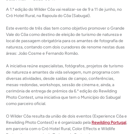
A 1.ª edição do Wilder Côa vai realizar-se de 9 a 11 de junho, no
Cró Hotel Rural, na Rapoula do Côa (Sabugal).
Este evento de três dias tem como objetivo promover o Grande
Vale do Côa como destino de eleição de turismo de natureza e
local de passagem obrigatória para os amantes de fotografia de
natureza, contando com dois curadores de renome nestas duas
áreas: João Cosme e Fernando Romão.
A iniciativa reúne especialistas, fotógrafos, projetos de turismo
de natureza e amantes da vida selvagem, num programa com
diversas atividades, desde saídas de campo, conferências,
mesas-redondas, workshops, sessão de cinema e, ainda, a
cerimónia de entrega de prémios da 6.ª edição do Rewilding
Photo Contest, uma iniciativa que tem o Município do Sabugal
como parceiro oficial.
O Wilder Côa resulta da união de dois eventos (Experience Côa e
Rewilding Photo Contest) e é organizado pela
Rewilding Portugal
,
em parceria com o Cró Hotel Rural, Color Effects e Wildlife