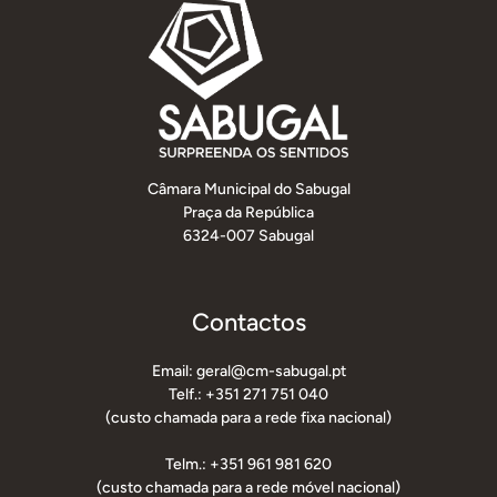
Câmara Municipal do Sabugal
Praça da República
6324-007 Sabugal
Contactos
Email: geral@cm-sabugal.pt
Telf.: +351 271 751 040
(custo chamada para a rede fixa nacional)
Telm.: +351 961 981 620
(custo chamada para a rede móvel nacional)