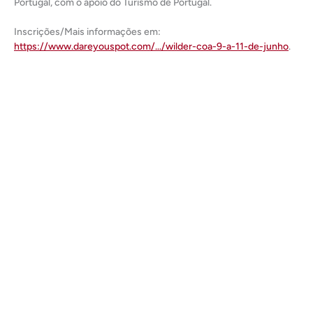
Portugal, com o apoio do Turismo de Portugal.
Inscrições/Mais informações em:
https://www.dareyouspot.com/…/wilder-coa-9-a-11-de-junho
.