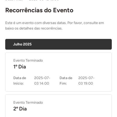
Recorrências do Evento
Este é um evento com diversas datas. Por favor, consulte em
baixo os detalhes das recorrências.
Julho 2025
Evento Terminado
1º Dia
Data de
2025-07-
Data de
2025-07-
Início:
03 14:00
Fim:
03 19:00
Evento Terminado
2º Dia