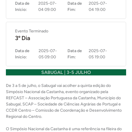
Data de
2025-07-
Data de
2025-07-
Início:
04 09:00
Fim:
04 19:00
Evento Terminado
3º Dia
Data de
2025-07-
Data de
2025-07-
Início:
05 09:00
Fim:
05 19:00
SABUGAL | 3-5 JULHO
De 3 a 5 de julho, o Sabugal vai acolher a quinta edição do
Simpósio Nacional da Castanha, evento organizado pela
REFCAST – Associação Portuguesa da Castanha, Município do
Sabugal, SCAP – Sociedade de Ciências Agrárias de Portugal e
CCDR Centro – Comissão de Coordenação e Desenvolvimento
Regional do Centro.
O Simpósio Nacional da Castanha é uma referência na fileira do