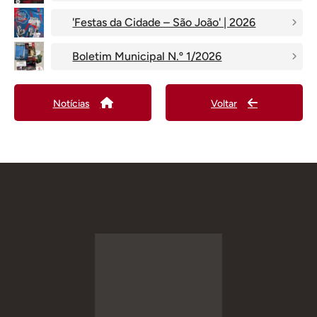
'Festas da Cidade – São João' | 2026
Boletim Municipal N.º 1/2026
Notícias
Voltar