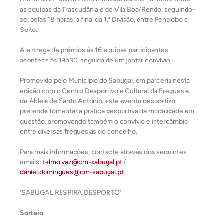
as equipas da Trascudânia e de Vila Boa/Rendo, seguindo-
se, pelas 18 horas, a final da 1.ª Divisão, entre Penalobo e
Soito.
A entrega de prémios às 16 equipas participantes
acontece às 19h30, seguida de um jantar convívio.
Promovido pelo Município do Sabugal, em parceria nesta
edição com o Centro Desportivo e Cultural da Freguesia
de Aldeia de Santo António, este evento desportivo
pretende fomentar a prática desportiva da modalidade em
questão, promovendo também o convívio e intercâmbio
entre diversas freguesias do concelho.
Para mais informações, contacte através dos seguintes
emails:
telmo.vaz@cm-sabugal.pt
/
daniel.domingues@cm-sabugal.pt
.
‘SABUGAL RESPIRA DESPORTO’
Sorteio