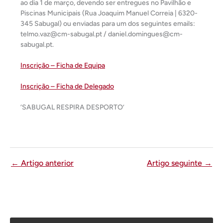
ao dia 1 de março, devendo ser entregues no Pavilhão e
Piscinas Municipais (Rua Joaquim Manuel Correia | 6320-
345 Sabugal) ou enviadas para um dos seguintes emails:
telmo.vaz@cm-sabugal.pt / daniel.domingues@cm-
sabugal.pt.
Inscrição – Ficha de Equipa
Inscrição – Ficha de Delegado
‘SABUGAL RESPIRA DESPORTO’
←
Artigo anterior
Artigo seguinte
→