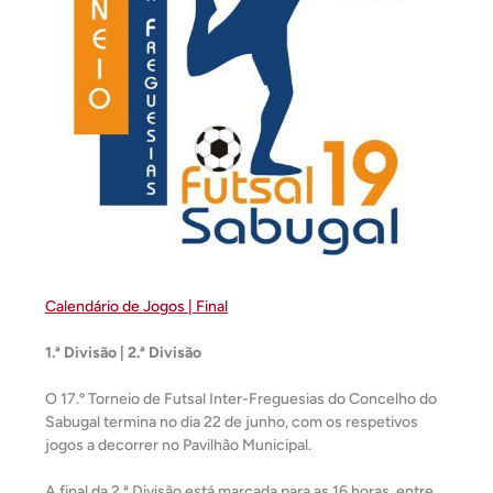
Calendário de Jogos | Final
1.ª Divisão | 2.ª Divisão
O 17.º Torneio de Futsal Inter-Freguesias do Concelho do
Sabugal termina no dia 22 de junho, com os respetivos
jogos a decorrer no Pavilhão Municipal.
A final da 2.ª Divisão está marcada para as 16 horas, entre