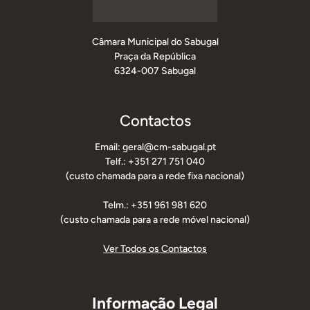
Câmara Municipal do Sabugal
Praça da República
6324-007 Sabugal
Contactos
Email: geral@cm-sabugal.pt
Telf.: +351 271 751 040
(custo chamada para a rede fixa nacional)
Telm.: +351 961 981 620
(custo chamada para a rede móvel nacional)
Ver Todos os Contactos
Informação Legal