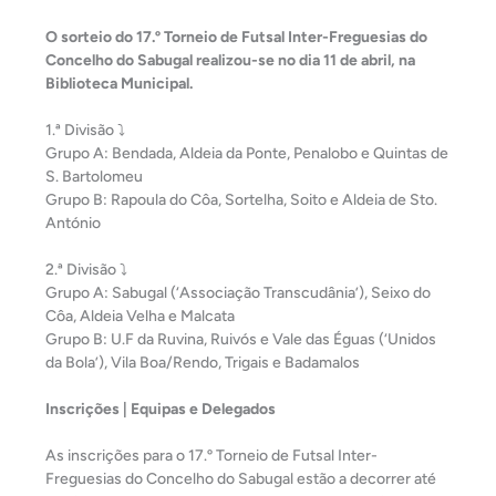
O sorteio do 17.º Torneio de Futsal Inter-Freguesias do
Concelho do Sabugal realizou-se no dia 11 de abril, na
Biblioteca Municipal.
1.ª Divisão ⤵
Grupo A: Bendada, Aldeia da Ponte, Penalobo e Quintas de
S. Bartolomeu
Grupo B: Rapoula do Côa, Sortelha, Soito e Aldeia de Sto.
António
2.ª Divisão ⤵
Grupo A: Sabugal (‘Associação Transcudânia’), Seixo do
Côa, Aldeia Velha e Malcata
Grupo B: U.F da Ruvina, Ruivós e Vale das Éguas (‘Unidos
da Bola’), Vila Boa/Rendo, Trigais e Badamalos
Inscrições | Equipas e Delegados
As inscrições para o 17.º Torneio de Futsal Inter-
Freguesias do Concelho do Sabugal estão a decorrer até