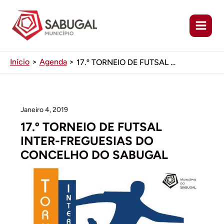
Ir
para
o
conteúdo
Início
Agenda
17.º TORNEIO DE FUTSAL INTER-FREGUESIAS DO CONCELHO DO SABUGAL
Janeiro 4, 2019
17.º TORNEIO DE FUTSAL
INTER-FREGUESIAS DO
CONCELHO DO SABUGAL