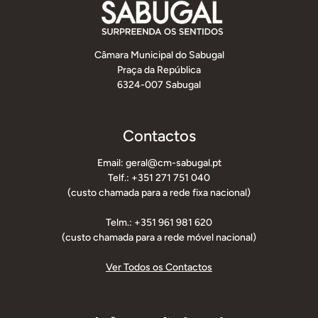
Câmara Municipal do Sabugal
Praça da República
6324-007 Sabugal
Contactos
Email: geral@cm-sabugal.pt
Telf.: +351 271 751 040
(custo chamada para a rede fixa nacional)
Telm.: +351 961 981 620
(custo chamada para a rede móvel nacional)
Ver Todos os Contactos