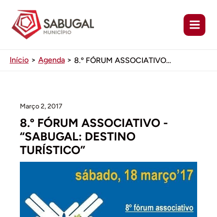
Ir
para
o
conteúdo
Início
Agenda
8.º FÓRUM ASSOCIATIVO – “SABUGAL: DESTINO TURÍSTICO”
Março 2, 2017
8.º FÓRUM ASSOCIATIVO -
“SABUGAL: DESTINO
TURÍSTICO”