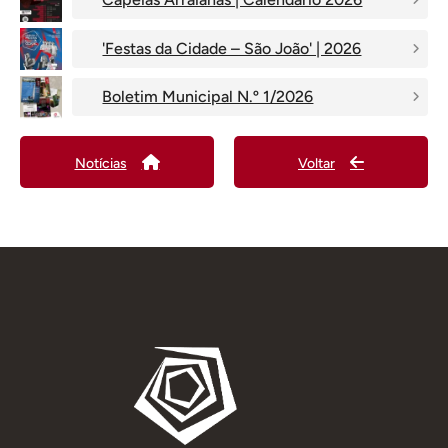
'Festas da Cidade – São João' | 2026
Boletim Municipal N.º 1/2026
Notícias
Voltar