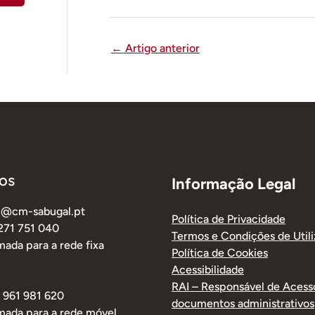
←
Artigo anterior
os
Informação Legal
al@cm-sabugal.pt
Política de Privacidade
 271 751 040
Termos e Condições de Util
ada para a rede fixa
Política de Cookies
Acessibilidade
RAI – Responsável de Acess
1 961 981 620
documentos administrativos
mada para a rede móvel