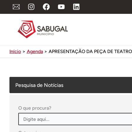
Ir
para
o
conteúdo
Início
Agenda
APRESENTAÇÃO DA PEÇA DE TEATRO 
Pesquisa de Notícias
O que procura?