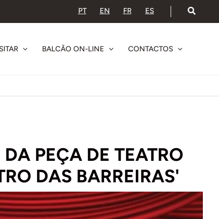
PT
EN
FR
ES
SITAR
BALCÃO ON-LINE
CONTACTOS
DA PEÇA DE TEATRO
TRO DAS BARREIRAS'