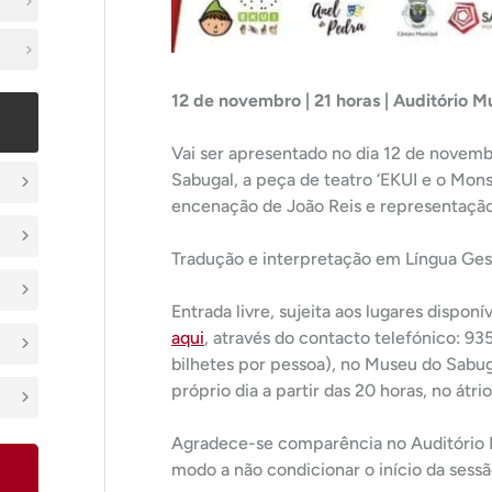
12 de novembro | 21 horas | Auditório M
Vai ser apresentado no dia 12 de novembr
Sabugal, a peça de teatro ‘EKUI e o Mons
encenação de João Reis e representação
Tradução e interpretação em Língua Ges
Entrada livre, sujeita aos lugares dispo
aqui
, através do contacto telefónico: 9
bilhetes por pessoa), no Museu do Sabug
próprio dia a partir das 20 horas, no átri
Agradece-se comparência no Auditório 
modo a não condicionar o início da sessã