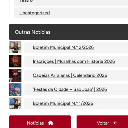
Teatro
Uncategorized
Outras Notícias
Boletim Municipal N.º 2/2026
Inscrições | Muralhas com História 2026
Capeias Arraianas | Calendário 2026
'Festas da Cidade – São João' | 2026
Boletim Municipal N.º 1/2026
Notícias
Voltar