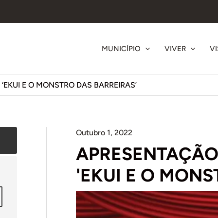
MUNICÍPIO
VIVER
VI
‘EKUI E O MONSTRO DAS BARREIRAS’
Outubro 1, 2022
APRESENTAÇÃO 
'EKUI E O MONS