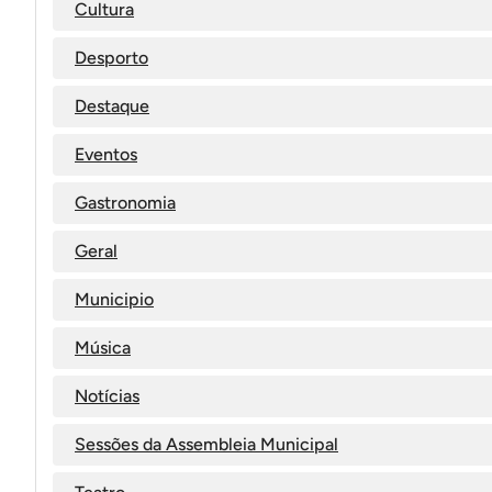
Cultura
Desporto
Destaque
Eventos
Gastronomia
Geral
Municipio
Música
Notícias
Sessões da Assembleia Municipal