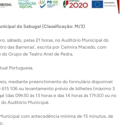
unicipal do Sabugal (Classificação: M/3)
o, sábado, pelas 21 horas, no Auditório Municipal do
tro das Barreiras’, escrita por Celmira Macedo, com
 do Grupo de Teatro Anel de Pedra.
tual Portuguesa.
níveis, mediante preenchimento do formulário disponível
35 615 106 ou levantamento prévio de bilhetes (máximo 3
al (das 09h30 às 13 horas e das 14 horas às 17h30) ou no
o do Auditório Municipal.
Municipal com antecedência mínima de 15 minutos, de
o.