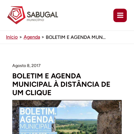
Ir
para
o
conteúdo
Início
Agenda
BOLETIM E AGENDA MUNICIPAL À DISTÂNCIA DE UM CLIQUE
Agosto 8, 2017
BOLETIM E AGENDA
MUNICIPAL À DISTÂNCIA DE
UM CLIQUE