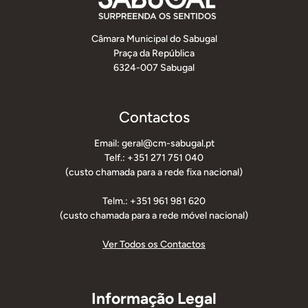
Câmara Municipal do Sabugal
Praça da República
6324-007 Sabugal
Contactos
Email: geral@cm-sabugal.pt
Telf.: +351 271 751 040
(custo chamada para a rede fixa nacional)
Telm.: +351 961 981 620
(custo chamada para a rede móvel nacional)
Ver Todos os Contactos
Informação Legal