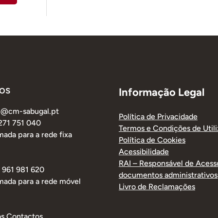
os
Informação Legal
al@cm-sabugal.pt
Política de Privacidade
 271 751 040
Termos e Condições de Util
ada para a rede fixa
Política de Cookies
Acessibilidade
RAI – Responsável de Acess
1 961 981 620
documentos administrativos
mada para a rede móvel
Livro de Reclamações
os Contactos