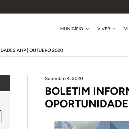
MUNICÍPIO
VIVER
VI
IDADES AHP | OUTUBRO 2020
Setembro 4, 2020
BOLETIM INFOR
OPORTUNIDADES