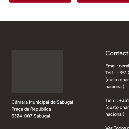
Contact
Email: ger
Telf.: +351
(custo cham
nacional)
Telm.: +35
Câmara Municipal do Sabugal
(custo cha
Praça da República
nacional)
6324-007 Sabugal
Ver Todos 