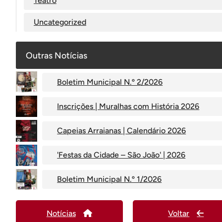
Teatro
Uncategorized
Outras Notícias
Boletim Municipal N.º 2/2026
Inscrições | Muralhas com História 2026
Capeias Arraianas | Calendário 2026
'Festas da Cidade – São João' | 2026
Boletim Municipal N.º 1/2026
Notícias
Voltar