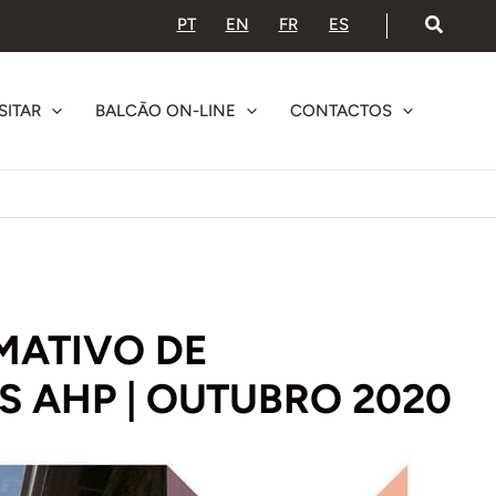
PT
EN
FR
ES
SITAR
BALCÃO ON-LINE
CONTACTOS
MATIVO DE
 AHP | OUTUBRO 2020