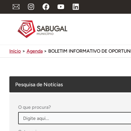
Ir
para
o
conteúdo
Início
Agenda
BOLETIM INFORMATIVO DE OPORTUN
Pesquisa de Notícias
O que procura?