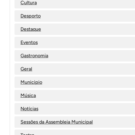
Cultura
Desporto
Destaque
Eventos
Gastronomia
Geral
Municipio
Música
Notícias
Sessões da Assembleia Municipal