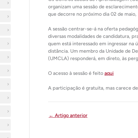
organizam uma sessão de esclarecimento
que decorre no próximo dia 02 de maio, 
A sessão centrar-se-á na oferta pedagóg
diversas modalidades de candidatura, pra
quem está interessado em ingressar na ún
distância. Um membro da Unidade de De
(UMCLA) responderá, em direto, às pergu
O acesso à sessão é feito
aqui
A participação é gratuita, mas carece de
←
Artigo anterior