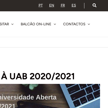
PT
EN
FR
ES
SITAR
BALCÃO ON-LINE
CONTACTOS
À UAB 2020/2021