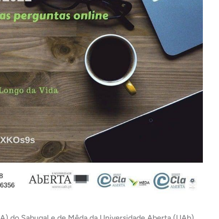
A) do Sabugal e de Mêda da Universidade Aberta (UAb)