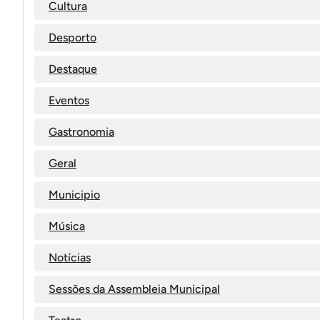
Cultura
Desporto
Destaque
Eventos
Gastronomia
Geral
Municipio
Música
Notícias
Sessões da Assembleia Municipal