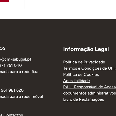
os
Informação Legal
al@cm-sabugal.pt
Política de Privacidade
 271 751 040
Termos e Condições de Util
ada para a rede fixa
Política de Cookies
Acessibilidade
RAI – Responsável de Acess
1 961 981 620
documentos administrativos
mada para a rede móvel
Livro de Reclamações
os Contactos