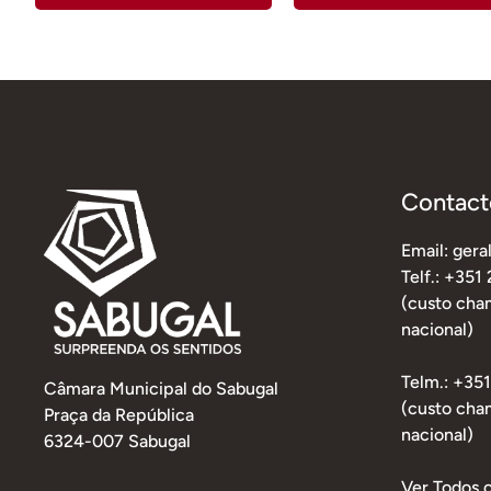
Contact
Email: ger
Telf.: +351
(custo cham
nacional)
Telm.: +35
Câmara Municipal do Sabugal
(custo cha
Praça da República
nacional)
6324-007 Sabugal
Ver Todos 