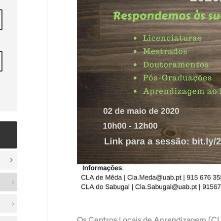
Os Centros Locais de Aprendizagem (CL