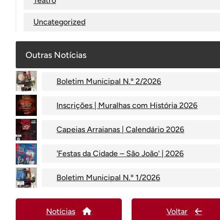
Teatro
Uncategorized
Outras Notícias
Boletim Municipal N.º 2/2026
Inscrições | Muralhas com História 2026
Capeias Arraianas | Calendário 2026
'Festas da Cidade – São João' | 2026
Boletim Municipal N.º 1/2026
Notícias
Voltar