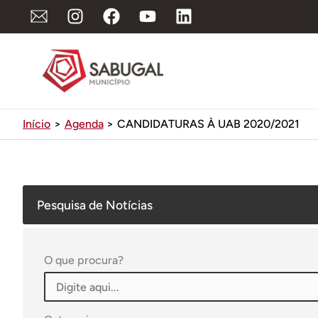
Ir
para
o
conteúdo
Início
Agenda
CANDIDATURAS À UAB 2020/2021
Pesquisa de Notícias
O que procura?