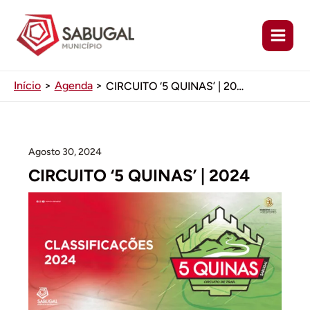
Ir
para
o
conteúdo
Início
Agenda
CIRCUITO ‘5 QUINAS’ | 2024
Agosto 30, 2024
CIRCUITO ‘5 QUINAS’ | 2024