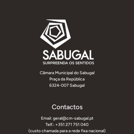
Câmara Municipal do Sabugal
Praça da República
6324-007 Sabugal
Contactos
Email: geral@cm-sabugal.pt
Telf.: +351 271 751 040
(custo chamada para a rede fixa nacional)