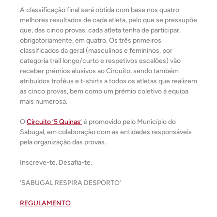
A classificação final será obtida com base nos quatro
melhores resultados de cada atleta, pelo que se pressupõe
que, das cinco provas, cada atleta tenha de participar,
obrigatoriamente, em quatro. Os três primeiros
classificados da geral (masculinos e femininos, por
categoria trail longo/curto e respetivos escalões) vão
receber prémios alusivos ao Circuito, sendo também
atribuídos troféus e t-shirts a todos os atletas que realizem
as cinco provas, bem como um prémio coletivo à equipa
mais numerosa.
O
Circuito ‘5 Quinas’
é promovido pelo Município do
Sabugal, em colaboração com as entidades responsáveis
pela organização das provas.
Inscreve-te. Desafia-te.
‘SABUGAL RESPIRA DESPORTO’
REGULAMENTO