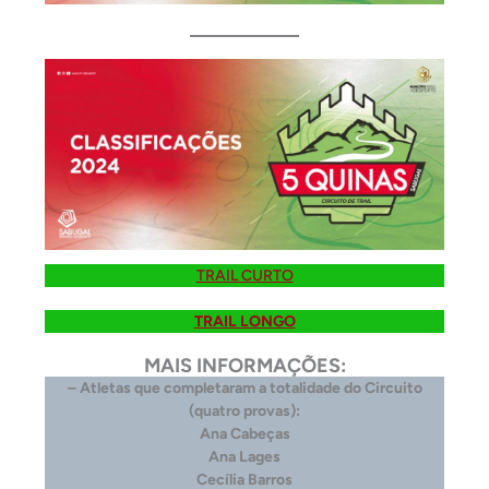
TRAIL CURTO
TRAIL LONGO
MAIS INFORMAÇÕES:
– Atletas que completaram a totalidade do Circuito
(quatro provas):
Ana Cabeças
Ana Lages
Cecília Barros