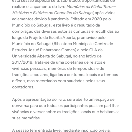
esta sessão especial será, sobretudo, a oportunidade de
realizar o lançamento do livro
Memórias da Minha Terra –
Histórias e Estórias do Concelho do Sabugal
, após vários
adiamentos devido à pandemia. Editado em 2020 pelo
Município do Sabugal, este livro é o resultado da
compilação das diversas estórias contadas e recolhidas ao
longo do Projeto de Escrita Aberta, promovido pelo
Município do Sabugal (Biblioteca Municipal e Centro de
Estudos Jesué Pinharanda Gomes) e pelo CLA da
Universidade Aberta do Sabugal, no ano letivo de
2017/2018. Trata-se de uma coletânea de relatos e
vivências pessoais, memórias de tempos idos e de
tradições seculares, ligados a costumes locais e a tempos
difíceis, mas recordados com saudades pelos seus
contadores.
Após a apresentação do livro, será aberto um espaço de
conversa para que todos os participantes possam partilhar
vivências e versar sobre as tradições locais que habitam as
suas memórias.
A sessão tem entrada livre, mediante inscrição prévia.