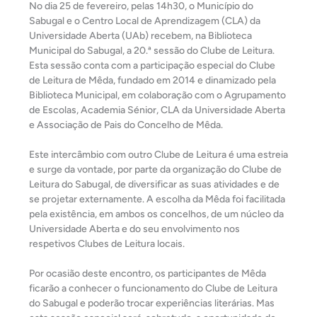
No dia 25 de fevereiro, pelas 14h30, o Município do
Sabugal e o Centro Local de Aprendizagem (CLA) da
Universidade Aberta (UAb) recebem, na Biblioteca
Municipal do Sabugal, a 20.ª sessão do Clube de Leitura.
Esta sessão conta com a participação especial do Clube
de Leitura de Mêda, fundado em 2014 e dinamizado pela
Biblioteca Municipal, em colaboração com o Agrupamento
de Escolas, Academia Sénior, CLA da Universidade Aberta
e Associação de Pais do Concelho de Mêda.
Este intercâmbio com outro Clube de Leitura é uma estreia
e surge da vontade, por parte da organização do Clube de
Leitura do Sabugal, de diversificar as suas atividades e de
se projetar externamente. A escolha da Mêda foi facilitada
pela existência, em ambos os concelhos, de um núcleo da
Universidade Aberta e do seu envolvimento nos
respetivos Clubes de Leitura locais.
Por ocasião deste encontro, os participantes de Mêda
ficarão a conhecer o funcionamento do Clube de Leitura
do Sabugal e poderão trocar experiências literárias. Mas