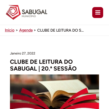
Ir
para
o
conteúdo
Início
Agenda
CLUBE DE LEITURA DO SABUGAL | 20.ª SESSÃO
Janeiro 27, 2022
CLUBE DE LEITURA DO
SABUGAL | 20.ª SESSÃO