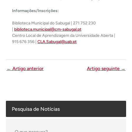
Informações/Inscrições:
Biblioteca Municipal do Sabugal | 271 752 230
|
biblioteca.municipal@cm-sabugal.pt
Centro Local de Aprendizagem da Universidade Aberta |
915 676 356 |
CLA.Sabugal@uab.pt
←
Artigo anterior
Artigo seguinte
→
Pesquisa de Notícias
O que procura?