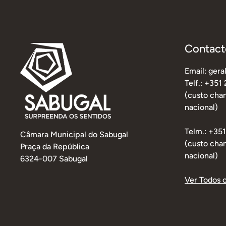
Contact
Email: ger
Telf.: +351
(custo cham
nacional)
Telm.: +35
Câmara Municipal do Sabugal
(custo cha
Praça da República
nacional)
6324-007 Sabugal
Ver Todos 