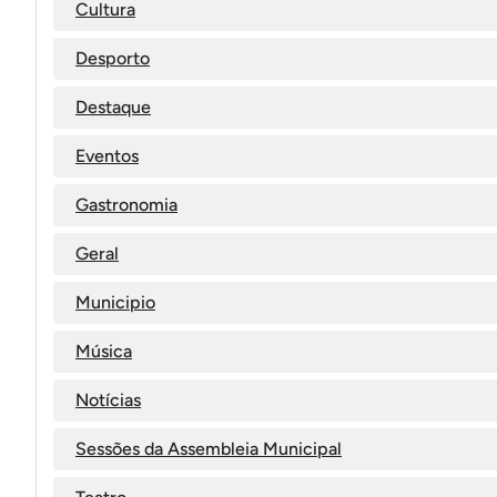
Cultura
Desporto
Destaque
Eventos
Gastronomia
Geral
Municipio
Música
Notícias
Sessões da Assembleia Municipal