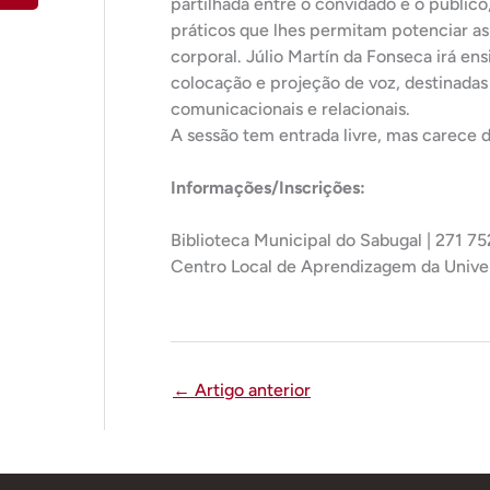
partilhada entre o convidado e o público,
práticos que lhes permitam potenciar as
corporal. Júlio Martín da Fonseca irá en
colocação e projeção de voz, destinadas
comunicacionais e relacionais.
A sessão tem entrada livre, mas carece d
Informações/Inscrições:
Biblioteca Municipal do Sabugal | 271 75
Centro Local de Aprendizagem da Univer
←
Artigo anterior