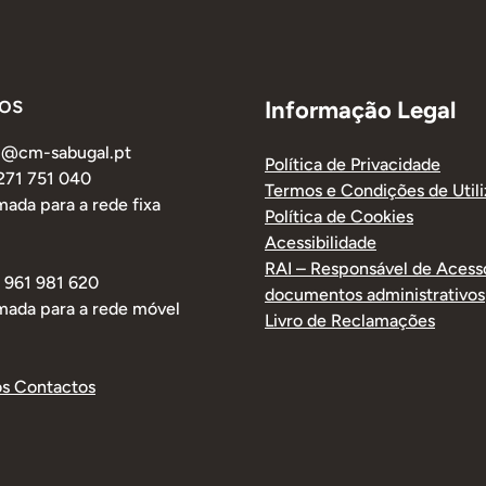
os
Informação Legal
al@cm-sabugal.pt
Política de Privacidade
 271 751 040
Termos e Condições de Util
ada para a rede fixa
Política de Cookies
Acessibilidade
RAI – Responsável de Acess
1 961 981 620
documentos administrativos
mada para a rede móvel
Livro de Reclamações
os Contactos