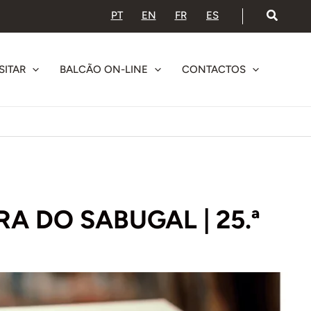
PT
EN
FR
ES
SITAR
BALCÃO ON-LINE
CONTACTOS
RA DO SABUGAL | 25.ª