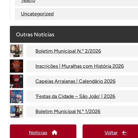
Teatro
Uncategorized
Outras Notícias
Boletim Municipal N.º 2/2026
Inscrições | Muralhas com História 2026
Capeias Arraianas | Calendário 2026
'Festas da Cidade – São João' | 2026
Boletim Municipal N.º 1/2026
Notícias
Voltar