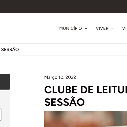
MUNICÍPIO
VIVER
VI
ª SESSÃO
Março 10, 2022
CLUBE DE LEITU
SESSÃO