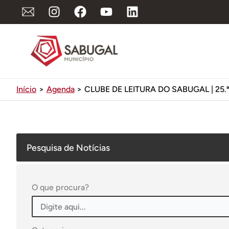
Ir
para
o
conteúdo
Início
Agenda
CLUBE DE LEITURA DO SABUGAL | 25.
Pesquisa de Notícias
O que procura?