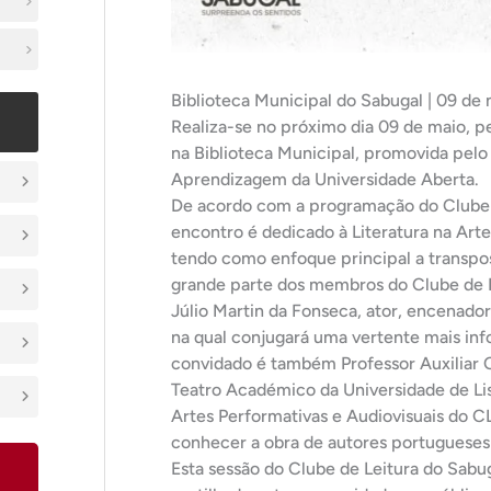
Biblioteca Municipal do Sabugal | 09 de 
Realiza-se no próximo dia 09 de maio, pe
na Biblioteca Municipal, promovida pelo
Aprendizagem da Universidade Aberta.
De acordo com a programação do Clube de
encontro é dedicado à Literatura na Arte
tendo como enfoque principal a transpos
grande parte dos membros do Clube de L
Júlio Martin da Fonseca, ator, encenado
na qual conjugará uma vertente mais in
convidado é também Professor Auxiliar C
Teatro Académico da Universidade de Li
Artes Performativas e Audiovisuais do
conhecer a obra de autores portugueses
Esta sessão do Clube de Leitura do Sab