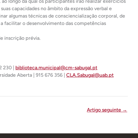
 ao longo da qual os participantes irão realizar exercícios
 suas capacidades no âmbito da expressão verbal e
sinar algumas técnicas de consciencialização corporal, de
 a facilitar o desenvolvimento das competências
e inscrição prévia.
2 230 |
biblioteca.municipal@cm-sabugal.pt
sidade Aberta | 915 676 356 |
CLA.Sabugal@uab.pt
Artigo seguinte
→