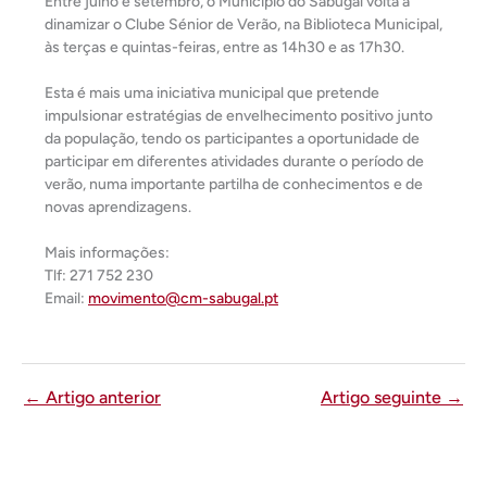
Entre julho e setembro, o Município do Sabugal volta a
dinamizar o Clube Sénior de Verão, na Biblioteca Municipal,
às terças e quintas-feiras, entre as 14h30 e as 17h30.
Esta é mais uma iniciativa municipal que pretende
impulsionar estratégias de envelhecimento positivo junto
da população, tendo os participantes a oportunidade de
participar em diferentes atividades durante o período de
verão, numa importante partilha de conhecimentos e de
novas aprendizagens.
Mais informações:
Tlf: 271 752 230
Email:
movimento@cm-sabugal.pt
←
Artigo anterior
Artigo seguinte
→