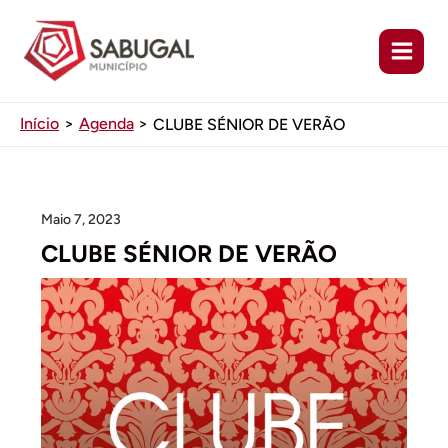
Ir
para
o
conteúdo
Início
Agenda
CLUBE SÉNIOR DE VERÃO
Maio 7, 2023
CLUBE SÉNIOR DE VERÃO