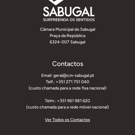
Câmara Municipal do Sabugal
Praça da República
6324-007 Sabugal
Contactos
Email: geral@cm-sabugal.pt
Telf.: +351 271 751 040
(custo chamada para a rede fixa nacional)
Telm.: +351 961 981 620
(custo chamada para a rede móvel nacional)
Ver Todos os Contactos