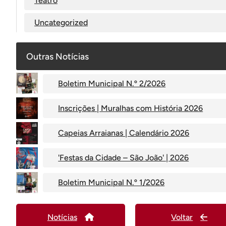
Teatro
Uncategorized
Outras Notícias
Boletim Municipal N.º 2/2026
Inscrições | Muralhas com História 2026
Capeias Arraianas | Calendário 2026
'Festas da Cidade – São João' | 2026
Boletim Municipal N.º 1/2026
Notícias
Voltar