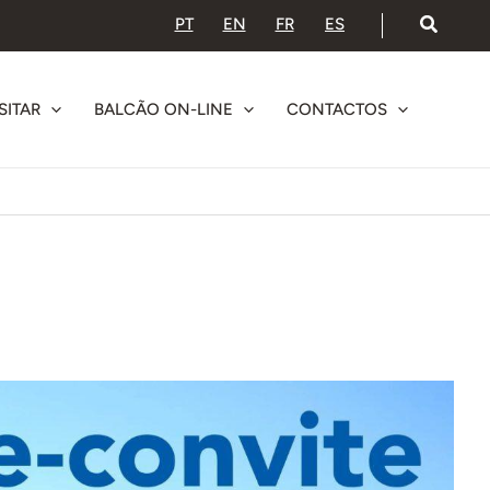
PT
EN
FR
ES
SITAR
BALCÃO ON-LINE
CONTACTOS