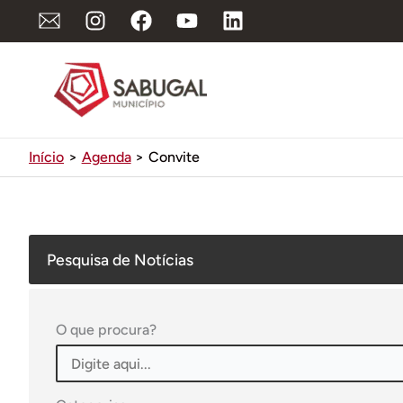
Ir
para
o
conteúdo
Início
Agenda
Convite
Pesquisa de Notícias
O que procura?