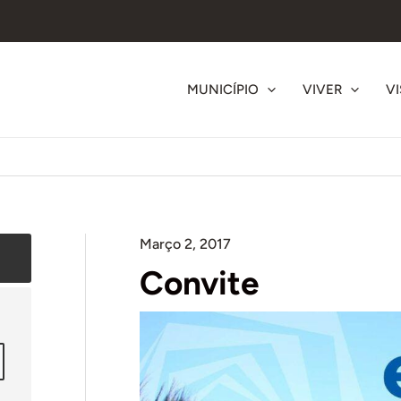
MUNICÍPIO
VIVER
VI
Março 2, 2017
Convite