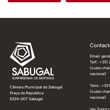
Contact
Email: ger
Telf.: +351
(custo cham
nacional)
Telm.: +35
Câmara Municipal do Sabugal
(custo cha
Praça da República
nacional)
6324-007 Sabugal
Ver Todos 