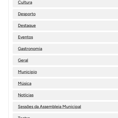
Cultura
Desporto
Destaque
Eventos
Gastronomia
Geral
Municipio
Música
Notícias
Sessões da Assembleia Municipal