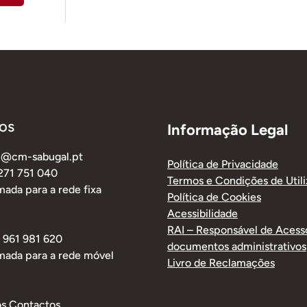
os
Informação Legal
al@cm-sabugal.pt
Política de Privacidade
 271 751 040
Termos e Condições de Util
ada para a rede fixa
Política de Cookies
Acessibilidade
RAI – Responsável de Acess
1 961 981 620
documentos administrativos
mada para a rede móvel
Livro de Reclamações
os Contactos