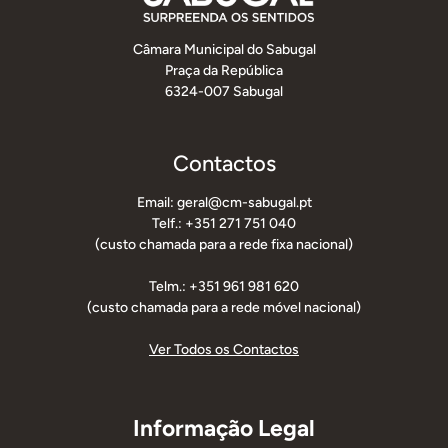
Câmara Municipal do Sabugal
Praça da República
6324-007 Sabugal
Contactos
Email: geral@cm-sabugal.pt
Telf.: +351 271 751 040
(custo chamada para a rede fixa nacional)
Telm.: +351 961 981 620
(custo chamada para a rede móvel nacional)
Ver Todos os Contactos
Informação Legal