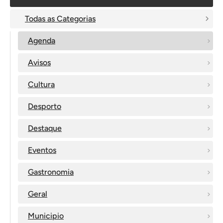
Todas as Categorias
Agenda
Avisos
Cultura
Desporto
Destaque
Eventos
Gastronomia
Geral
Municipio