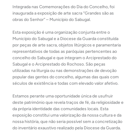
Integrada nas Comemorações do Dia do Concelho, foi
inaugurada a exposição de arte sacra “Grandes são as
obras do Senhor” – Município do Sabugal.
Esta exposição é uma organização conjunta entre o
Município do Sabugal e a Diocese da Guarda constituída
por peças de arte sacra, objetos litúrgicos e paramentaria
representativos de todas
as paróquias pertencentes ao
concelho do Sabugal e que integram o Arciprestado do
Sabugal e o Arciprestado do Rochoso. São peças
utilizadas na liturgia ou nas demonstrações de devoção
popular das gentes do concelho, algumas das quais com
séculos de existência e todas com elevado valor afetivo.
Estamos perante uma oportunidade única de usufruir
deste património que revela traços de fé, da religiosidade e
da própria identidade das comunidades locais. Esta
exposição constitui uma valorização da nossa cultura e da
nossa história, que não seria possível sem a concretização
do inventário exaustivo realizado pela Diocese da Guarda.