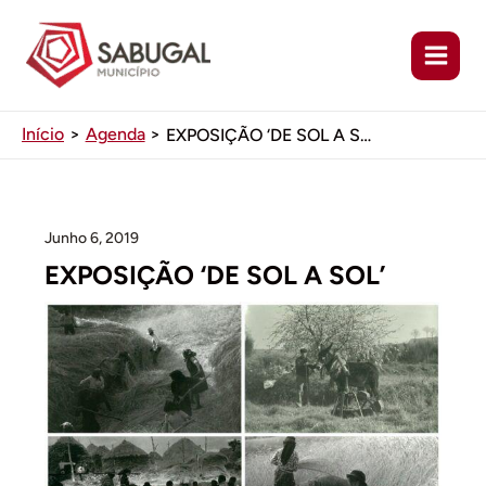
Ir
para
o
conteúdo
Início
Agenda
EXPOSIÇÃO ‘DE SOL A SOL’
Junho 6, 2019
EXPOSIÇÃO ‘DE SOL A SOL’