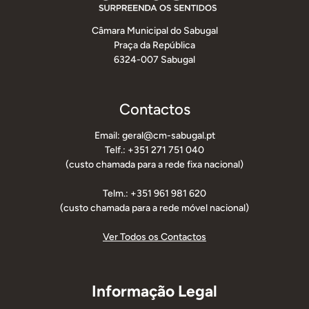
Câmara Municipal do Sabugal
Praça da República
6324-007 Sabugal
Contactos
Email: geral@cm-sabugal.pt
Telf.: +351 271 751 040
(custo chamada para a rede fixa nacional)
Telm.: +351 961 981 620
(custo chamada para a rede móvel nacional)
Ver Todos os Contactos
Informação Legal