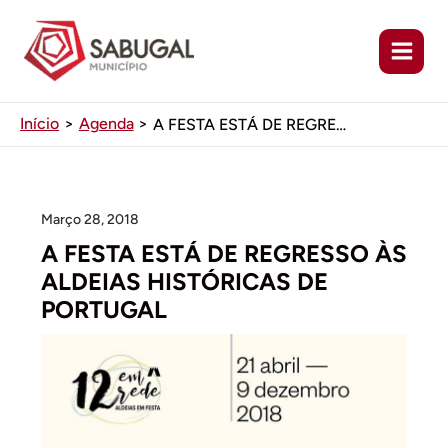
Ir
para
o
conteúdo
Início
Agenda
A FESTA ESTÁ DE REGRESSO ÀS ALDEIAS HISTÓRICAS DE PORTUGAL
Março 28, 2018
A FESTA ESTÁ DE REGRESSO ÀS
ALDEIAS HISTÓRICAS DE
PORTUGAL