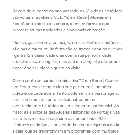
Depois do sucesso do ano passado, as 12 aldeias históricas
vão voltar a receber o Ciclo ‘12 em Rede | Aldeias em
Festa’, entre abril e dezembro, com um formato que
promete muitas novidades e ainda mais animação.
Música, gastronomia, animação de rua, História e estórias,
oficinas e muita, muita festa são os traços comuns que vão
ligar as 12 aldeias, cada uma com a sua personalidade
característica e singular, mas que em conjunto oferecem
experiências únicas a quem os visita.
Como ponto de partida da iniciativa ‘12 em Rede | Aldeias
em Festa’ está sempre algo que pertence à memória
coletiva de cada aldeia. Tanto pode ser uma personagem,
uma lenda ou um conto tradicional, como um
acontecimento histórico ou um elemento patrimonial. As
histórias e estórias das Aldeias Históricas de Portugal vão
sair dos livros e do imaginário da comunidade. São
símbolos distintivos e únicos, intimamente ligados a cada
aldeia, que se transformam em programas com múltiplos