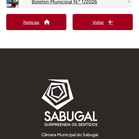
Boletim Municipal N.º 1/2026
Notícias
Voltar
Câmara Municipal do Sabugal