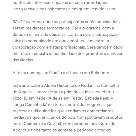
pontos de interesse, capazes de criar recordações
inesquecíveis nos habitantes e em quem vem de visita.
São 12 eventos, onde os participantes serão convidados a
serem residentes temporários. Cada programa, com a
duração mínima de dois dias, contará com a participação
ativa da comunidade em que acontece, em estreita
colaboração com artistas profissionais. Será também dado
um foco especial à especificidade dos produtos distintivos
das aldeias.
A festa começa no Piódão e só acaba em Belmonte.
Este ano, cabe à Aldeia Histórica do Piódão, no concelho
de Arganil, a honra de ser a primeira aldeia a receber o
ciclo ‘12 em Rede | Aldeias em Festa’. ‘Estrada Real: A
Longa Caminhada’ é o tema central do programa, que
recorda as dificuldades que sentiam os comerciantes
medievais que, em carros de bois, transportavam produtos
entre Coimbra e a Covilhã, num percurso pela Serra do
Açor que tinha tanto de agreste e perigoso como de