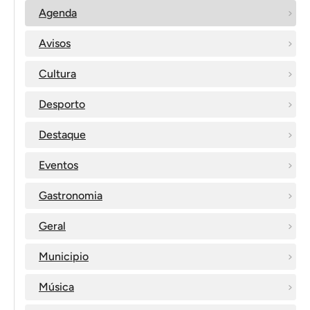
Agenda
Avisos
Cultura
Desporto
Destaque
Eventos
Gastronomia
Geral
Municipio
Música