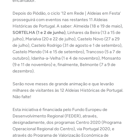
encantador.
Depois do Piódão, o ciclo ‘12 em Rede | Aldeias em Festa’
prosseguirá com eventos nas restantes 11 Aldeias
Históricas de Portugal. A saber: Almeida (18 e 19 de maio),
SORTELHA (1 e 2 de junho)
, Linhares da Beira (13 a 15 de
julho), Marialva (20 e 22 de julho), Castelo Novo (27 a 29
de julho), Castelo Rodrigo (31 de agosto e 1 de setembro),
Castelo Mendo (14 e 15 de setembro), Trancoso (5 a 7 de
outubro), Idanha-a-Velha (1 e 4 de novembro), Monsanto
(9 e 11 de novembro) e, finalmente, Belmonte (7 a 9 de
dezembro).
Serão nove meses de grande animação e que levarão
milhares de visitantes às 12 Aldeias Históricas de Portugal.
Não falte!
Esta iniciativa é financiada pelo Fundo Europeu de
Desenvolvimento Regional (FEDER), através,
designadamente, dos programas Centro 2020 (Programa
Operacional Regional do Centro), via Portugal 2020, e
através do Programa de Valorização Económica de