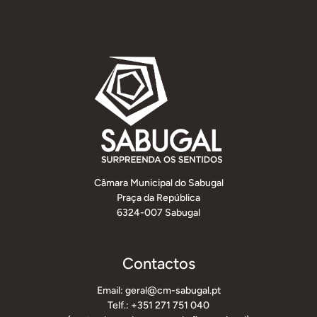
Câmara Municipal do Sabugal
Praça da República
6324-007 Sabugal
Contactos
Email: geral@cm-sabugal.pt
Telf.: +351 271 751 040