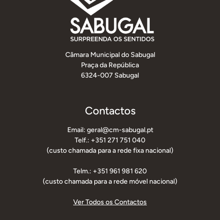
Câmara Municipal do Sabugal
Praça da República
6324-007 Sabugal
Contactos
Email: geral@cm-sabugal.pt
Telf.: +351 271 751 040
(custo chamada para a rede fixa nacional)
Telm.: +351 961 981 620
(custo chamada para a rede móvel nacional)
Ver Todos os Contactos