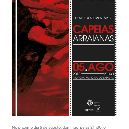
No próximo dia 5 de agosto, domingo, pelas 21h30, o