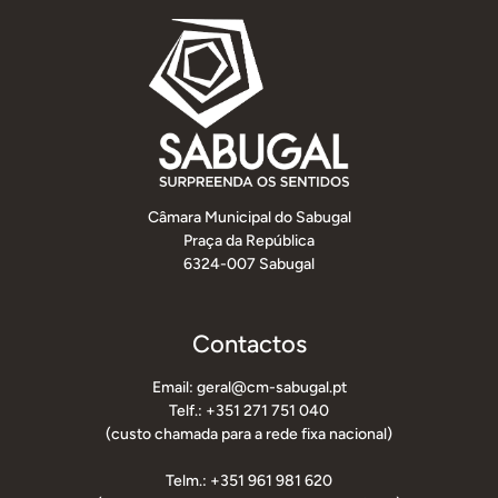
Câmara Municipal do Sabugal
Praça da República
6324-007 Sabugal
Contactos
Email: geral@cm-sabugal.pt
Telf.: +351 271 751 040
(custo chamada para a rede fixa nacional)
Telm.: +351 961 981 620