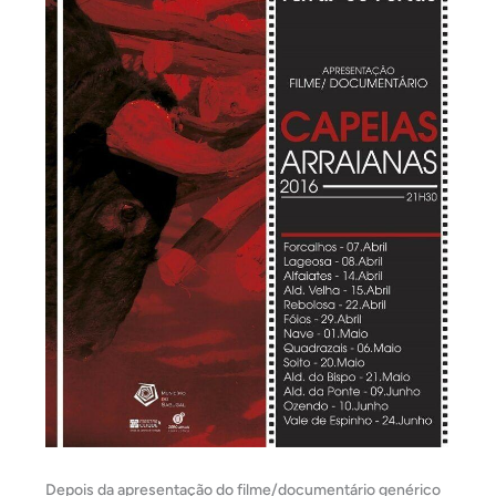
Depois da apresentação do filme/documentário genérico