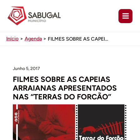
Ir
para
o
conteúdo
Início
Agenda
FILMES SOBRE AS CAPEIAS ARRAIANAS APRESENTADOS NAS “TERRAS DO FORCÃO”
Junho 5, 2017
FILMES SOBRE AS CAPEIAS
ARRAIANAS APRESENTADOS
NAS “TERRAS DO FORCÃO”