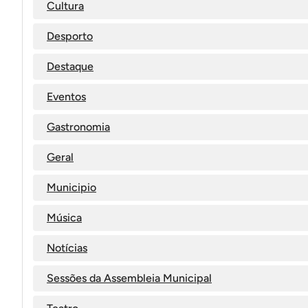
Cultura
Desporto
Destaque
Eventos
Gastronomia
Geral
Municipio
Música
Notícias
Sessões da Assembleia Municipal