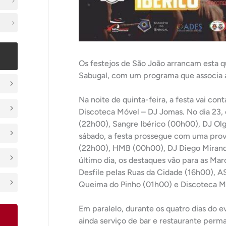
Os festejos de São João arrancam esta q
Sabugal, com um programa que associa an
Na noite de quinta-feira, a festa vai co
Discoteca Móvel – DJ Jomas. No dia 23, 
(22h00), Sangre Ibérico (00h00), DJ Ol
sábado, a festa prossegue com uma prov
(22h00), HMB (00h00), DJ Diego Mirand
último dia, os destaques vão para as Mar
Desfile pelas Ruas da Cidade (16h00), A
Queima do Pinho (01h00) e Discoteca Mó
Em paralelo, durante os quatro dias do e
ainda serviço de bar e restaurante per