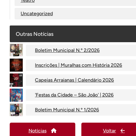
Teatro
Uncategorized
Outras Notícias
Boletim Municipal N.º 2/2026
Inscrições | Muralhas com História 2026
Capeias Arraianas | Calendário 2026
'Festas da Cidade – São João' | 2026
Boletim Municipal N.º 1/2026
Notícias
Voltar