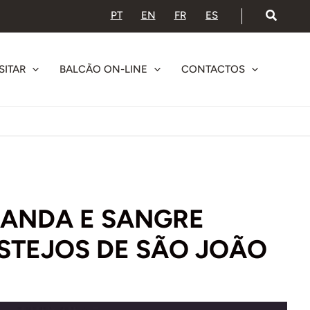
PT
EN
FR
ES
SITAR
BALCÃO ON-LINE
CONTACTOS
RANDA E SANGRE
ESTEJOS DE SÃO JOÃO