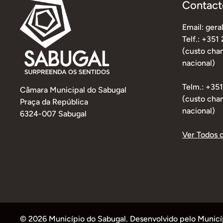
Contact
Email: ger
Telf.: +351
(custo cham
nacional)
Telm.: +35
Câmara Municipal do Sabugal
(custo cha
Praça da República
nacional)
6324-007 Sabugal
Ver Todos 
© 2026 Município do Sabugal. Desenvolvido pelo Municípi