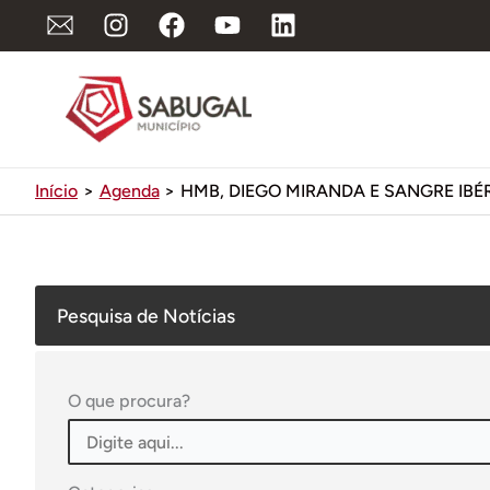
Ir
para
o
conteúdo
Início
Agenda
HMB, DIEGO MIRANDA E SANGRE IBÉ
Pesquisa de Notícias
O que procura?