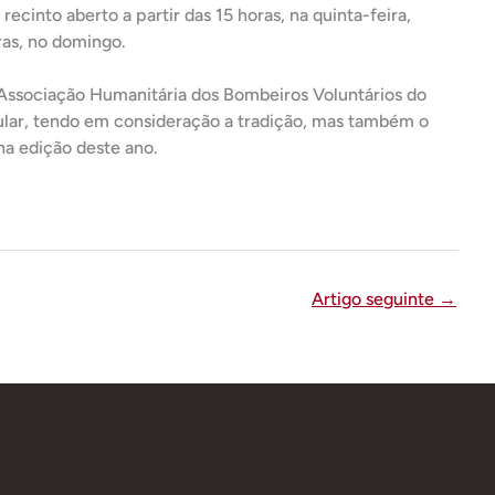
recinto aberto a partir das 15 horas, na quinta-feira,
oras, no domingo.
 Associação Humanitária dos Bombeiros Voluntários do
ular, tendo em consideração a tradição, mas também o
 na edição deste ano.
Artigo seguinte
→