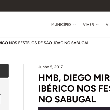
MUNICÍPIO
VIVER
VI
RICO NOS FESTEJOS DE SÃO JOÃO NO SABUGAL
Junho 5, 2017
HMB, DIEGO MI
IBÉRICO NOS F
NO SABUGAL