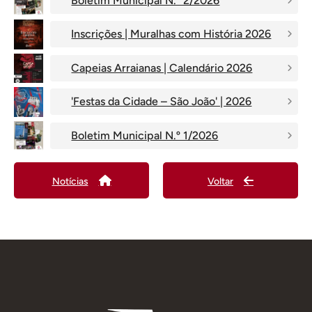
Boletim Municipal N.º 2/2026
Inscrições | Muralhas com História 2026
Capeias Arraianas | Calendário 2026
'Festas da Cidade – São João' | 2026
Boletim Municipal N.º 1/2026
Notícias
Voltar