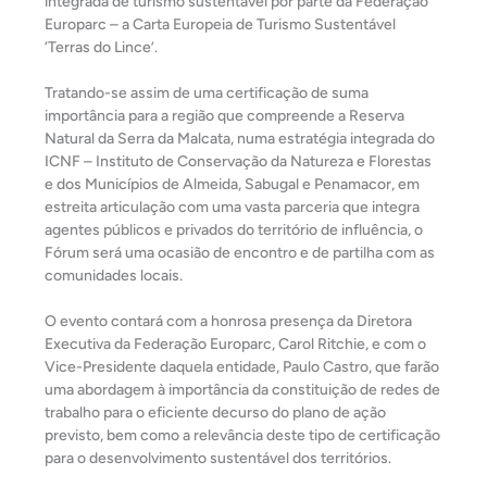
integrada de turismo sustentável por parte da Federação
Europarc – a Carta Europeia de Turismo Sustentável
‘Terras do Lince’.
Tratando-se assim de uma certificação de suma
importância para a região que compreende a Reserva
Natural da Serra da Malcata, numa estratégia integrada do
ICNF – Instituto de Conservação da Natureza e Florestas
e dos Municípios de Almeida, Sabugal e Penamacor, em
estreita articulação com uma vasta parceria que integra
agentes públicos e privados do território de influência, o
Fórum será uma ocasião de encontro e de partilha com as
comunidades locais.
O evento contará com a honrosa presença da Diretora
Executiva da Federação Europarc, Carol Ritchie, e com o
Vice-Presidente daquela entidade, Paulo Castro, que farão
uma abordagem à importância da constituição de redes de
trabalho para o eficiente decurso do plano de ação
previsto, bem como a relevância deste tipo de certificação
para o desenvolvimento sustentável dos territórios.