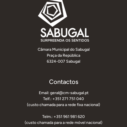
Câmara Municipal do Sabugal
Praça da República
6324-007 Sabugal
Contactos
Email: geral@cm-sabugal.pt
Telf.: +351 271 751 040
(custo chamada para a rede fixa nacional)
Telm.: +351 961 981 620
(custo chamada para a rede móvel nacional)