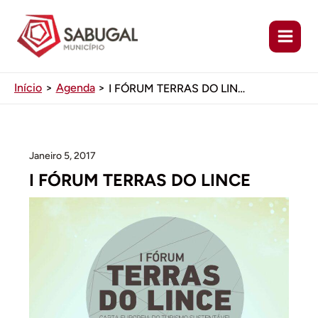
Ir
para
o
conteúdo
Início
Agenda
I FÓRUM TERRAS DO LINCE
Janeiro 5, 2017
I FÓRUM TERRAS DO LINCE