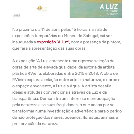
No próximo dia 11 de abril, pelas 16 horas, na sala de
exposições temporárias do Museu do Sabugal, vai ser
inaugurada a
exposição ‘A Luz’
, com a presença da pintora,
que fará a apresentação das suas obras.
A exposição ‘A Luz’ apresenta uma rigorosa seleção de
obras de arte de elevada qualidade, da autoria da artista
plástica RVieira, elaboradas entre 2015 e 2018. A obra de
RVieira explora a relação entre arte e a natureza, o corpo e
o espaço envolvente, a Luz e a Água. A artista desafia
ideias e atitudes convencionais através da Luz e da
transparência. Demonstra um interesse e preocupação
pela natureza e as suas fragilidades, o que acaba por se
transformar numa investigação e advertência para o perigo
da não proteção dos mares, oceanos, florestas, animais e
preservação da natureza.