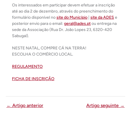
Os interessados em participar devem efetuar a inscrição
até ao dia 2 de dezembro, através do preenchimento do
formulário disponível no
site do Município
|
site da ADES
e
posterior envio para o email:
geral@ades.pt
ou entrega na
sede da Associação (Rua Dr. João Lopes 23, 6320-420
Sabugal).
NESTE NATAL, COMPRE CÁ NA TERRA!
ESCOLHA O COMÉRCIO LOCAL.
REGULAMENTO
FICHA DE INSCRIÇÃO
←
Artigo anterior
Artigo seguinte
→