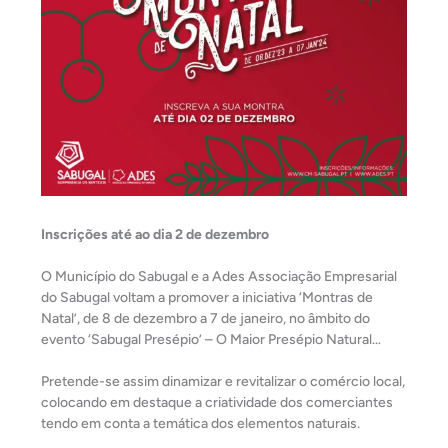
Inscrições até ao dia 2 de dezembro
O Município do Sabugal e a Ades Associação Empresarial
do Sabugal voltam a promover a iniciativa ‘Montras de
Natal’, de 8 de dezembro a 7 de janeiro, no âmbito do
evento ‘Sabugal Presépio’ – O Maior Presépio Natural…
Pretende-se assim dinamizar e revitalizar o comércio local,
colocando em destaque a criatividade dos comerciantes
tendo em conta a temática dos elementos naturais.