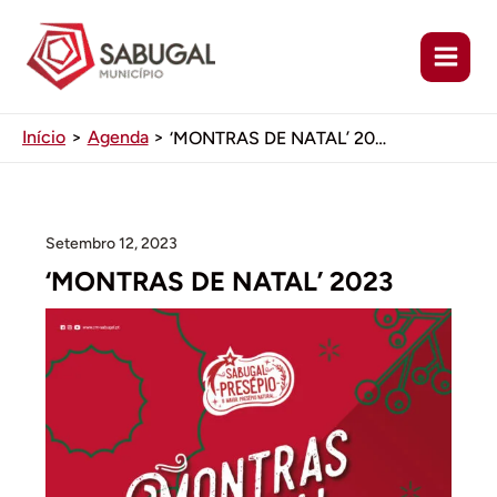
Ir
para
o
conteúdo
Início
Agenda
‘MONTRAS DE NATAL’ 2023
Setembro 12, 2023
‘MONTRAS DE NATAL’ 2023