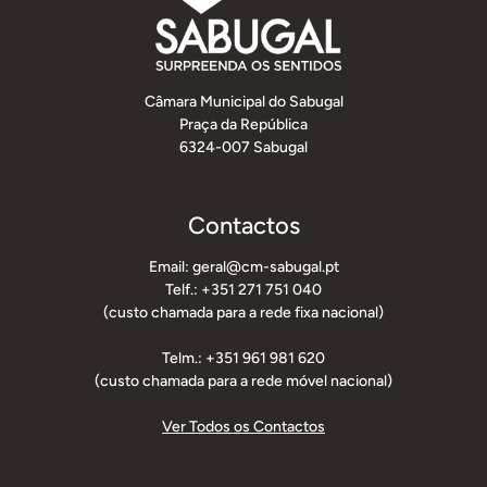
Câmara Municipal do Sabugal
Praça da República
6324-007 Sabugal
Contactos
Email: geral@cm-sabugal.pt
Telf.: +351 271 751 040
(custo chamada para a rede fixa nacional)
Telm.: +351 961 981 620
(custo chamada para a rede móvel nacional)
Ver Todos os Contactos