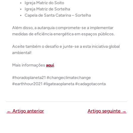
Igreja Matriz do Soito
Igreja Matriz de Sortelha
Capela de Santa Catarina – Sortelha
Além disso, a autarquia compromete-se a implementar
medidas de eficiência energética em espaços públicos.
Aceite também o desafio e junte-se a esta iniciativa global
ambiental!
Mais informações
aqui
.
#horadoplaneta21 #changeclimatechange
#earthhour2021 #ligateaoplaneta #cadagotaconta
←
Artigo anterior
Artigo seguinte
→