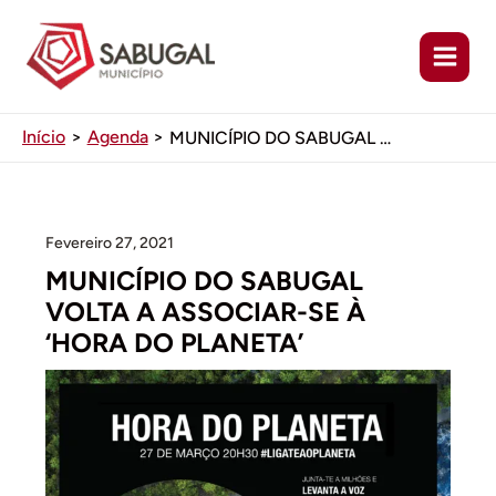
Ir
para
o
conteúdo
Início
Agenda
MUNICÍPIO DO SABUGAL VOLTA A ASSOCIAR-SE À ‘HORA DO PLANETA’
Fevereiro 27, 2021
MUNICÍPIO DO SABUGAL
VOLTA A ASSOCIAR-SE À
‘HORA DO PLANETA’