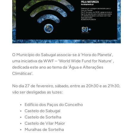
O Município do Sabugal associa-se à ‘Hora do Planeta’,
uma iniciativa da WWF – ‘World Wide Fund for Nature’ ,
dedicada este ano ao tema da ‘Água e Alterações
Climáticas’.
No dia 27 de fevereiro, sábado, entre as 20h30 e as 21h30,
vão ser desligadas as luzes:
Edifício dos Paços do Concelho
Castelo do Sabugal
Castelo de Sortelha
Castelo de Vilar Maior
Muralhas de Sortelha