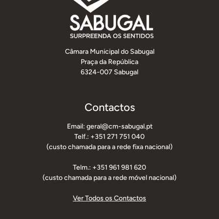
Câmara Municipal do Sabugal
Praça da República
6324-007 Sabugal
Contactos
Email: geral@cm-sabugal.pt
Telf.: +351 271 751 040
(custo chamada para a rede fixa nacional)
Telm.: +351 961 981 620
(custo chamada para a rede móvel nacional)
Ver Todos os Contactos