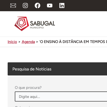
Ir
para
o
conteúdo
Início
Agenda
‘O ENSINO À DISTÂNCIA EM TEMPOS 
Pesquisa de Notícias
O que procura?