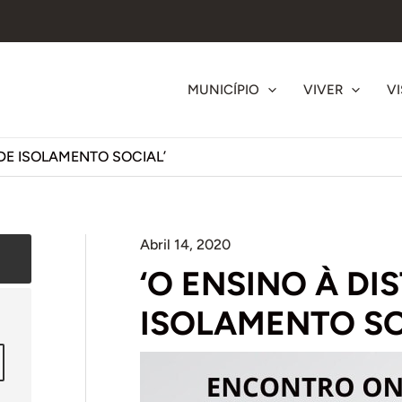
MUNICÍPIO
VIVER
VI
DE ISOLAMENTO SOCIAL’
Abril 14, 2020
‘O ENSINO À DI
ISOLAMENTO SO