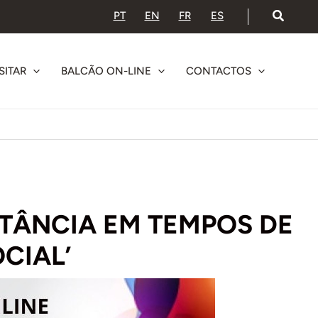
PT
EN
FR
ES
SITAR
BALCÃO ON-LINE
CONTACTOS
STÂNCIA EM TEMPOS DE
CIAL’