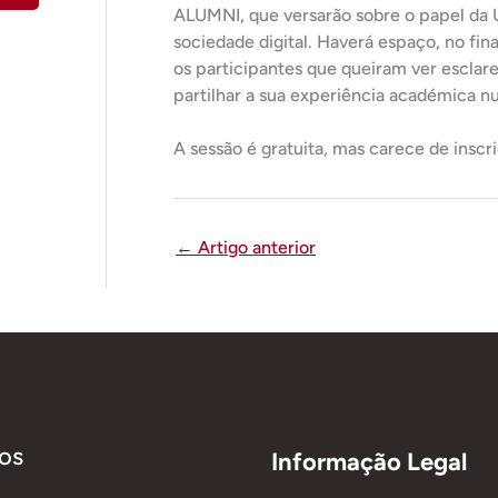
ALUMNI, que versarão sobre o papel da 
sociedade digital. Haverá espaço, no fi
os participantes que queiram ver esclar
partilhar a sua experiência académica n
A sessão é gratuita, mas carece de inscr
←
Artigo anterior
os
Informação Legal