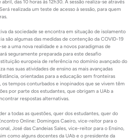
 abril, das 10 horas às 12h30. A sessão realiza-se através
 Será realizada um teste de acesso à sessão, para quem
ras.
tiva da sociedade se encontra em situação de isolamento
tância são algumas das medidas de contenção da COVID-19
-se a uma nova realidade e a novos paradigmas de
ará seguramente preparada para este desafio
stituição europeia de referência no domínio avançado do
iza nas suas atividades de ensino as mais avançadas
istância, orientadas para a educação sem fronteiras
m, os tempos conturbados e inopinados que se vivem têm
ções por parte dos estudantes, que obrigam a UAb a
ncontrar respostas alternativas.
nder a todas as questões, quer dos estudantes, quer do
Encontro Online: Domingos Caeiro, vice-reitor para o
al, José das Candeias Sales, vice-reitor para o Ensino,
im como alguns docentes da UAb e o presidente da