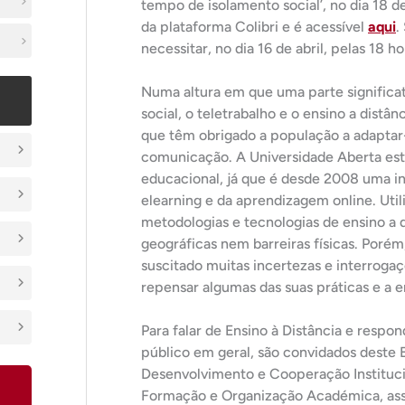
tempo de isolamento social’, no dia 18 de
da plataforma Colibri e é acessível
aqui
.
necessitar, no dia 16 de abril, pelas 18 ho
Numa altura em que uma parte significa
social, o teletrabalho e o ensino a dis
que têm obrigado a população a adaptar
comunicação. A Universidade Aberta est
educacional, já que é desde 2008 uma in
elearning e da aprendizagem online. Util
metodologias e tecnologias de ensino a d
geográficas nem barreiras físicas. Poré
suscitado muitas incertezas e interroga
repensar algumas das suas práticas e a e
Para falar de Ensino à Distância e respo
público em geral, são convidados deste 
Desenvolvimento e Cooperação Institucion
Formação e Organização Académica, ass