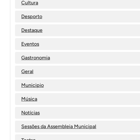
Cultura
Desporto
Destaque
Eventos
Gastronomia
Geral
Municipio
Música
Notícias
Sessões da Assembleia Municipal