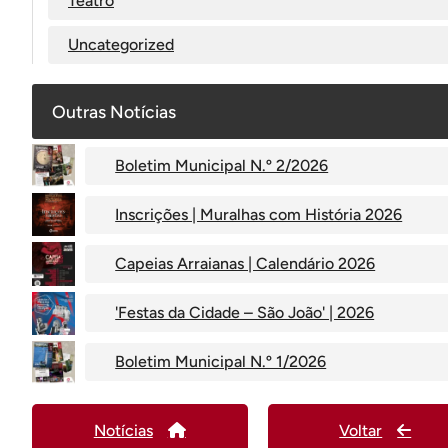
Teatro
Uncategorized
Outras Notícias
Boletim Municipal N.º 2/2026
Inscrições | Muralhas com História 2026
Capeias Arraianas | Calendário 2026
'Festas da Cidade – São João' | 2026
Boletim Municipal N.º 1/2026
Notícias
Voltar