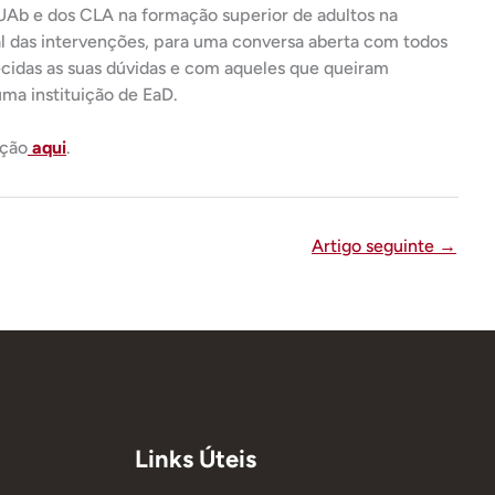
UAb e dos CLA na formação superior de adultos na
nal das intervenções, para uma conversa aberta com todos
ecidas as suas dúvidas e com aqueles que queiram
uma instituição de EaD.
ição
aqui
.
Artigo seguinte
→
Links Úteis