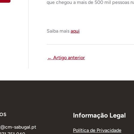
que chegou a mais de 500 mil pessoas n
Saiba mais
aqui
←
Artigo anterior
os
Informação Legal
al@cm-sabugal.pt
Política de Privacidade