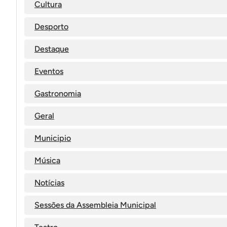
Cultura
Desporto
Destaque
Eventos
Gastronomia
Geral
Municipio
Música
Notícias
Sessões da Assembleia Municipal