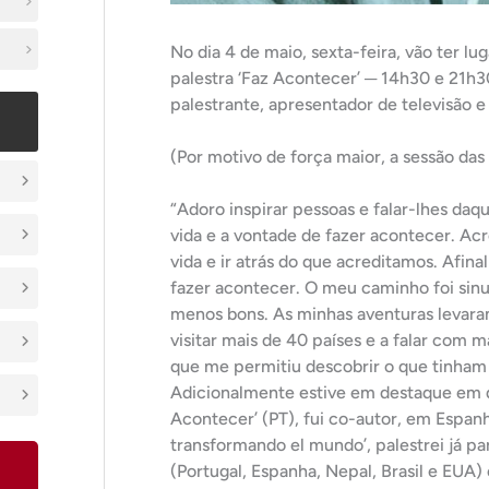
No dia 4 de maio, sexta-feira, vão ter l
palestra ‘Faz Acontecer’ ─ 14h30 e 21h
palestrante, apresentador de televisão 
(Por motivo de força maior, a sessão das
“Adoro inspirar pessoas e falar-lhes da
vida e a vontade de fazer acontecer. A
vida e ir atrás do que acreditamos. Afin
fazer acontecer. O meu caminho foi sinu
menos bons. As minhas aventuras levar
visitar mais de 40 países e a falar co
que me permitiu descobrir o que tinha
Adicionalmente estive em destaque em d
Acontecer’ (PT), fui co-autor, em Espanh
transformando el mundo’, palestrei já pa
(Portugal, Espanha, Nepal, Brasil e EUA) 