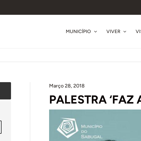
MUNICÍPIO
VIVER
VI
Março 28, 2018
PALESTRA ‘FAZ