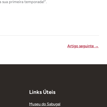
a sua primeira temporada!”.
Artigo seguinte
→
Links Úteis
Museu do Sabugal