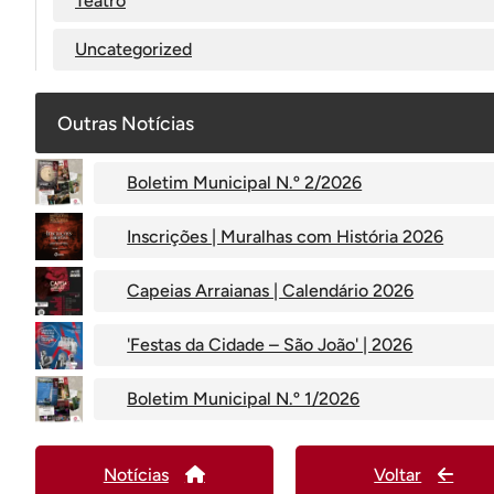
Teatro
Uncategorized
Outras Notícias
Boletim Municipal N.º 2/2026
Inscrições | Muralhas com História 2026
Capeias Arraianas | Calendário 2026
'Festas da Cidade – São João' | 2026
Boletim Municipal N.º 1/2026
Notícias
Voltar