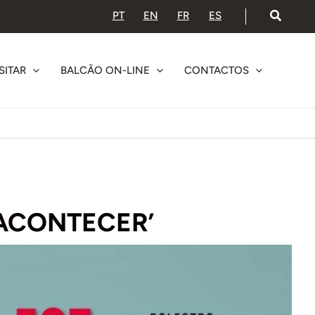
PT
EN
FR
ES
SITAR
BALCÃO ON-LINE
CONTACTOS
 ACONTECER’