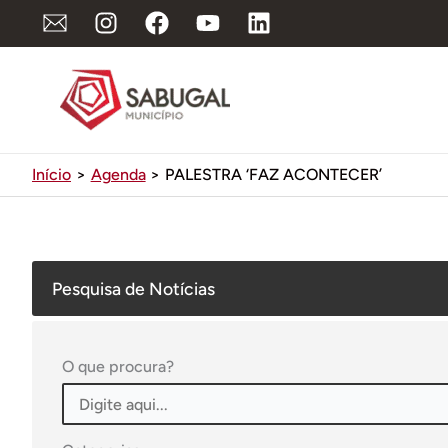
Ir
para
o
conteúdo
Início
Agenda
PALESTRA ‘FAZ ACONTECER’
Pesquisa de Notícias
O que procura?