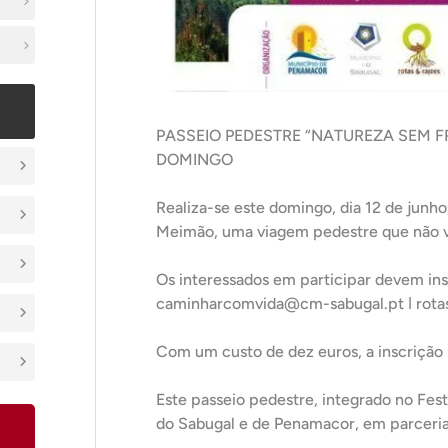
PASSEIO PEDESTRE “NATUREZA SEM F
DOMINGO
Realiza-se este domingo, dia 12 de junh
Meimão, uma viagem pedestre que não v
Os interessados em participar devem ins
caminharcomvida@cm-sabugal.pt ǀ rota
Com um custo de dez euros, a inscrição 
Este passeio pedestre, integrado no Fest
do Sabugal e de Penamacor, em parceria