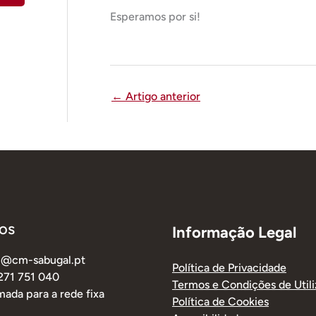
Esperamos por si!
←
Artigo anterior
os
Informação Legal
al@cm-sabugal.pt
Política de Privacidade
 271 751 040
Termos e Condições de Util
ada para a rede fixa
Política de Cookies