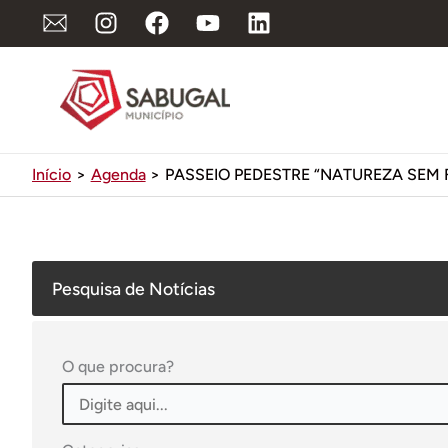
Ir
para
o
conteúdo
Início
Agenda
PASSEIO PEDESTRE “NATUREZA SEM
Pesquisa de Notícias
O que procura?