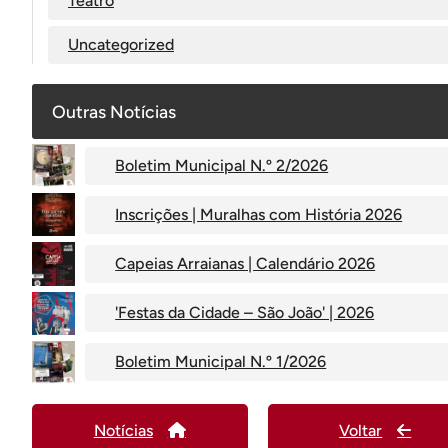
Teatro
Uncategorized
Outras Notícias
Boletim Municipal N.º 2/2026
Inscrições | Muralhas com História 2026
Capeias Arraianas | Calendário 2026
'Festas da Cidade – São João' | 2026
Boletim Municipal N.º 1/2026
Notícias
Voltar