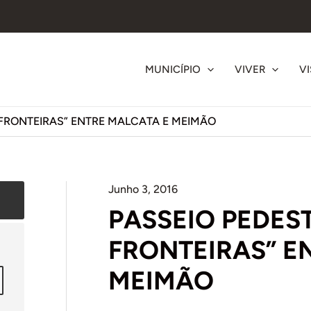
MUNICÍPIO
VIVER
VI
 FRONTEIRAS” ENTRE MALCATA E MEIMÃO
Junho 3, 2016
PASSEIO PEDES
FRONTEIRAS” E
MEIMÃO