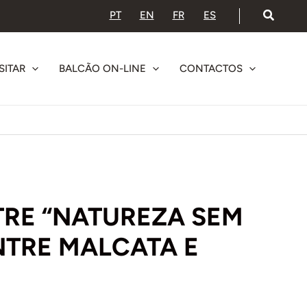
PT
EN
FR
ES
SITAR
BALCÃO ON-LINE
CONTACTOS
TRE “NATUREZA SEM
NTRE MALCATA E