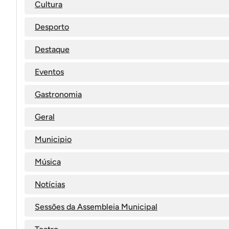
Cultura
Desporto
Destaque
Eventos
Gastronomia
Geral
Municipio
Música
Notícias
Sessões da Assembleia Municipal