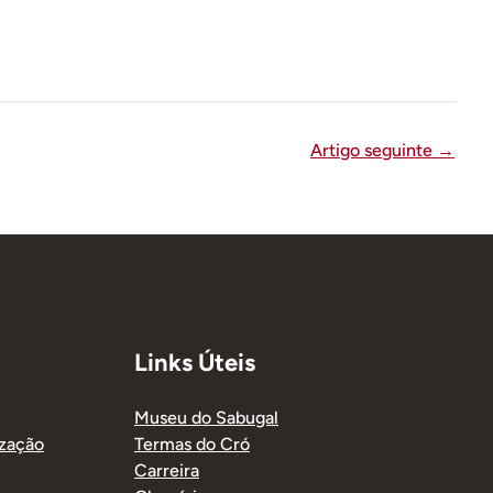
Artigo seguinte
→
Links Úteis
Museu do Sabugal
ização
Termas do Cró
Carreira