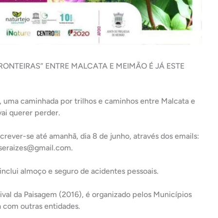
RONTEIRAS” ENTRE MALCATA E MEIMÃO É JÁ ESTE
o, uma caminhada por trilhos e caminhos entre Malcata e
ai querer perder.
crever-se até amanhã, dia 8 de junho, através dos emails:
seraizes@gmail.com.
inclui almoço e seguro de acidentes pessoais.
ival da Paisagem (2016), é organizado pelos Municípios
 com outras entidades.