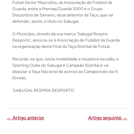
Futsal Sénior Masculino, da Associação de Futebol da
Guarda, entre a Premaq/Guarda 2000 e o Grupo
Desportivo de Sameiro, atual detentor da Taça, que vai
defender, assim, o título no Sabugal.
O Município, através da sua marca ‘Sabugal Respira
Desporto’, associa-se à Associação de Futebol da Guarda
na organização desta Final da Taça Distrital de Futsal.
Recorde-se que, nesta modalidade e respetivo escalão, o
Sporting Clube do Sabugal é Campeão Distrital e vai
disputar a Taça Nacional de acesso ao Campeonato da III
Divisão.
‘SABUGAL RESPIRA DESPORTO’
←
Artigo anterior
Artigo seguinte
→