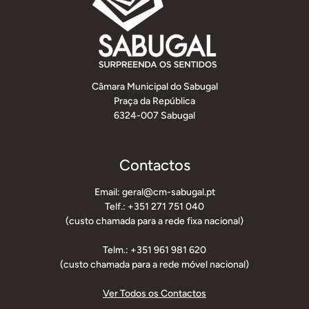
Câmara Municipal do Sabugal
Praça da República
6324-007 Sabugal
Contactos
Email: geral@cm-sabugal.pt
Telf.: +351 271 751 040
(custo chamada para a rede fixa nacional)
Telm.: +351 961 981 620
(custo chamada para a rede móvel nacional)
Ver Todos os Contactos