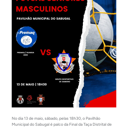
No dia 13 de maio, sábado, pelas 18h30, o Pavilhão
Municipal do Sabugal é palco da Final da Taça Distrital de