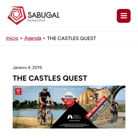
Ir
para
o
conteúdo
Início
Agenda
THE CASTLES QUEST
Janeiro 4, 2019
THE CASTLES QUEST