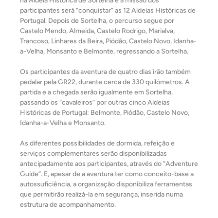
na Aldeia Histórica de Sortelha e a missão dos
participantes será “conquistar” as 12 Aldeias Históricas de
Portugal. Depois de Sortelha, o percurso segue por
Castelo Mendo, Almeida, Castelo Rodrigo, Marialva,
Trancoso, Linhares da Beira, Piódão, Castelo Novo, Idanha-
a-Velha, Monsanto e Belmonte, regressando a Sortelha.
Os participantes da aventura de quatro dias irão também
pedalar pela GR22, durante cerca de 330 quilómetros. A
partida e a chegada serão igualmente em Sortelha,
passando os “cavaleiros” por outras cinco Aldeias
Históricas de Portugal: Belmonte, Piódão, Castelo Novo,
Idanha-a-Velha e Monsanto.
As diferentes possibilidades de dormida, refeição e
serviços complementares serão disponibilizadas
antecipadamente aos participantes, através do “Adventure
Guide”. E, apesar de a aventura ter como conceito-base a
autossuficiência, a organização disponibiliza ferramentas
que permitirão realizá-la em segurança, inserida numa
estrutura de acompanhamento.