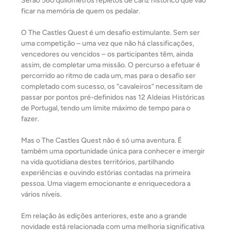
Serão 560 quilómetros repletos de cariz histórico que vão
ficar na memória de quem os pedalar.
O The Castles Quest é um desafio estimulante. Sem ser
uma competição – uma vez que não há classificações,
vencedores ou vencidos – os participantes têm, ainda
assim, de completar uma missão. O percurso a efetuar é
percorrido ao ritmo de cada um, mas para o desafio ser
completado com sucesso, os “cavaleiros” necessitam de
passar por pontos pré-definidos nas 12 Aldeias Históricas
de Portugal, tendo um limite máximo de tempo para o
fazer.
Mas o The Castles Quest não é só uma aventura. É
também uma oportunidade única para conhecer e imergir
na vida quotidiana destes territórios, partilhando
experiências e ouvindo estórias contadas na primeira
pessoa. Uma viagem emocionante e enriquecedora a
vários níveis.
Em relação às edições anteriores, este ano a grande
novidade está relacionada com uma melhoria significativa