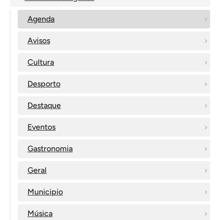
Agenda
Avisos
Cultura
Desporto
Destaque
Eventos
Gastronomia
Geral
Municipio
Música