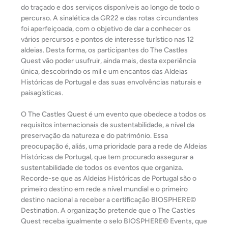
do traçado e dos serviços disponíveis ao longo de todo o
percurso. A sinalética da GR22 e das rotas circundantes
foi aperfeiçoada, com o objetivo de dar a conhecer os
vários percursos e pontos de interesse turístico nas 12
aldeias. Desta forma, os participantes do The Castles
Quest vão poder usufruir, ainda mais, desta experiência
única, descobrindo os mil e um encantos das Aldeias
Históricas de Portugal e das suas envolvências naturais e
paisagísticas.
O The Castles Quest é um evento que obedece a todos os
requisitos internacionais de sustentabilidade, a nível da
preservação da natureza e do património. Essa
preocupação é, aliás, uma prioridade para a rede de Aldeias
Históricas de Portugal, que tem procurado assegurar a
sustentabilidade de todos os eventos que organiza.
Recorde-se que as Aldeias Históricas de Portugal são o
primeiro destino em rede a nível mundial e o primeiro
destino nacional a receber a certificação BIOSPHERE©
Destination. A organização pretende que o The Castles
Quest receba igualmente o selo BIOSPHERE© Events, que