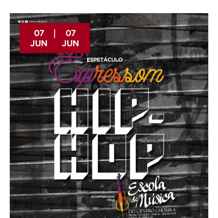
07
|
07
JUN
JUN