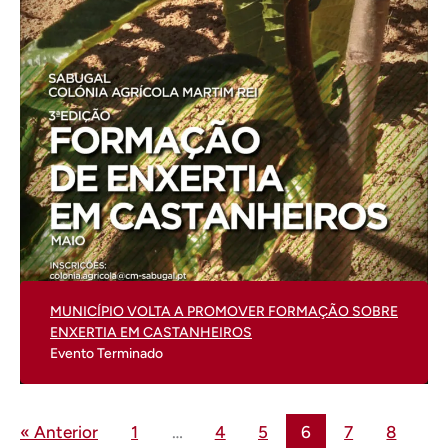
MUNICÍPIO VOLTA A PROMOVER FORMAÇÃO SOBRE
ENXERTIA EM CASTANHEIROS
Evento Terminado
« Anterior
1
…
4
5
6
7
8