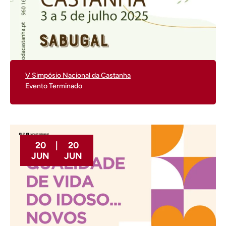
V Simpósio Nacional da Castanha
Evento Terminado
20
|
20
JUN
JUN