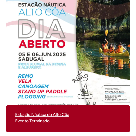
Estação Náutica do Alto Côa
Evento Terminado