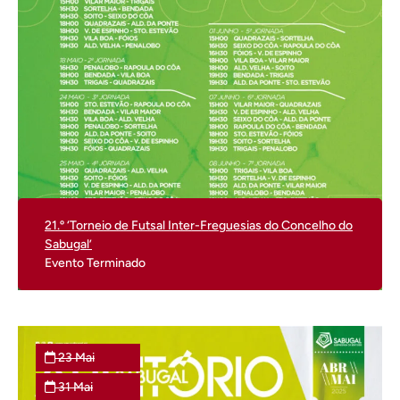
21.º ‘Torneio de Futsal Inter-Freguesias do Concelho do
Sabugal’
Evento Terminado
23
Mai
31
Mai