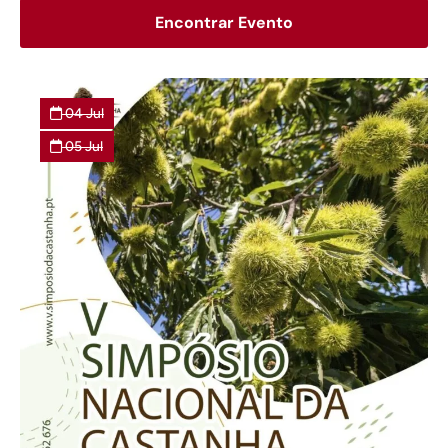
Encontrar Evento
04
Jul
05
Jul