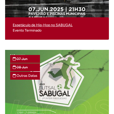
Espetáculo de Hip-Hop no SABUGAL
Evento Terminado
07
Jun
08
Jun
Outras Datas