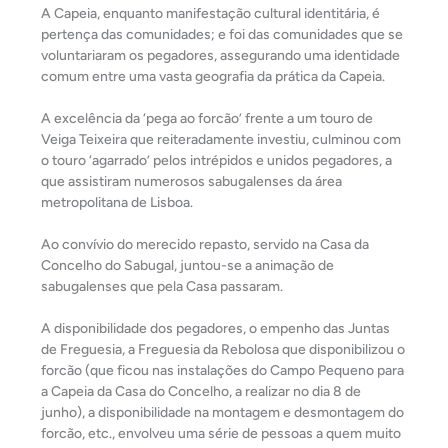
A Capeia, enquanto manifestação cultural identitária, é
pertença das comunidades; e foi das comunidades que se
voluntariaram os pegadores, assegurando uma identidade
comum entre uma vasta geografia da prática da Capeia.
A excelência da ‘pega ao forcão’ frente a um touro de
Veiga Teixeira que reiteradamente investiu, culminou com
o touro ‘agarrado’ pelos intrépidos e unidos pegadores, a
que assistiram numerosos sabugalenses da área
metropolitana de Lisboa.
Ao convívio do merecido repasto, servido na Casa da
Concelho do Sabugal, juntou-se a animação de
sabugalenses que pela Casa passaram.
A disponibilidade dos pegadores, o empenho das Juntas
de Freguesia, a Freguesia da Rebolosa que disponibilizou o
forcão (que ficou nas instalações do Campo Pequeno para
a Capeia da Casa do Concelho, a realizar no dia 8 de
junho), a disponibilidade na montagem e desmontagem do
forcão, etc., envolveu uma série de pessoas a quem muito