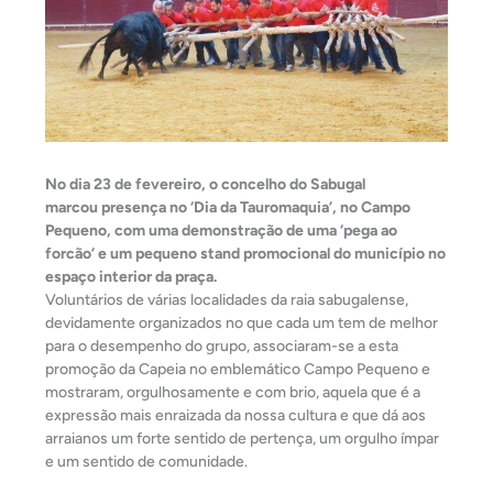
No dia 23 de fevereiro, o concelho do Sabugal
marcou presença no ‘Dia da Tauromaquia’, no Campo
Pequeno, com uma demonstração de uma ‘pega ao
forcão’ e um pequeno stand promocional do município no
espaço interior da praça.
Voluntários de várias localidades da raia sabugalense,
devidamente organizados no que cada um tem de melhor
para o desempenho do grupo, associaram-se a esta
promoção da Capeia no emblemático Campo Pequeno e
mostraram, orgulhosamente e com brio, aquela que é a
ex
pressão mais enraizada da nossa cultura e que dá aos
arraianos um forte sentido de pertença, um orgulho ímpar
e um sentido de comunidade.