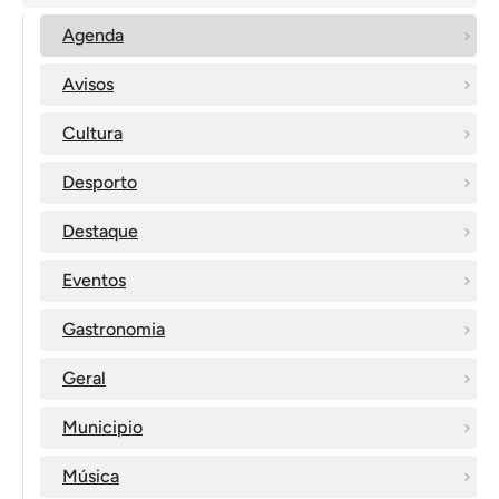
Agenda
Avisos
Cultura
Desporto
Destaque
Eventos
Gastronomia
Geral
Municipio
Música