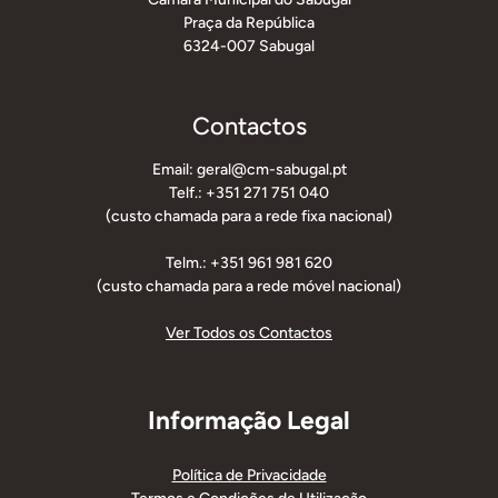
Praça da República
6324-007 Sabugal
Contactos
Email: geral@cm-sabugal.pt
Telf.: +351 271 751 040
(custo chamada para a rede fixa nacional)
Telm.: +351 961 981 620
(custo chamada para a rede móvel nacional)
Ver Todos os Contactos
Informação Legal
Política de Privacidade